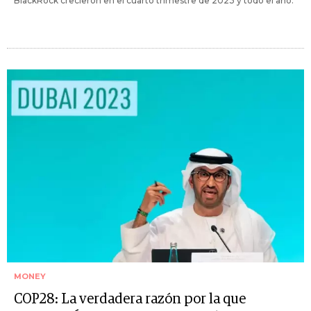
BlackRock crecieron en el cuarto trimestre de 2023 y todo el año.
MONEY
COP28: La verdadera razón por la que