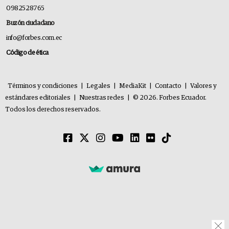
0982528765
Buzón ciudadano
info@forbes.com.ec
Código de ética
Términos y condiciones
|
Legales
|
MediaKit
|
Contacto
|
Valores y
estándares editoriales
|
Nuestras redes
|
© 2026. Forbes Ecuador.
Todos los derechos reservados.