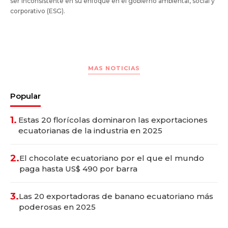
ser inconsistente en su enfoque en el gobierno ambiental, social y
corporativo (ESG).
MAS NOTICIAS
Popular
1.
Estas 20 florícolas dominaron las exportaciones
ecuatorianas de la industria en 2025
2.
El chocolate ecuatoriano por el que el mundo
paga hasta US$ 490 por barra
3.
Las 20 exportadoras de banano ecuatoriano más
poderosas en 2025