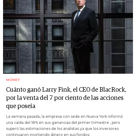
MONEY
Cuánto ganó Larry Fink, el CEO de BlacRock,
por la venta del 7 por ciento de las acciones
que poseía
La semana pasada, la empresa con sede en Nueva York informó
una caída del 18% en sus ganancias del primer trimestre , pero
superó las estimaciones de los analistas ya que los inversores
continuaron invirtiendo dinero en sus fondos.