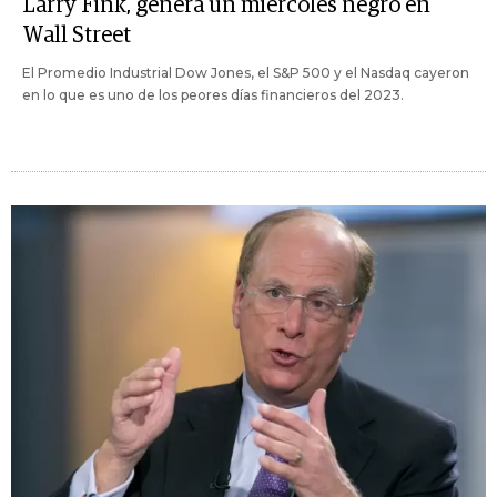
Larry Fink, genera un miércoles negro en
Wall Street
El Promedio Industrial Dow Jones, el S&P 500 y el Nasdaq cayeron
en lo que es uno de los peores días financieros del 2023.