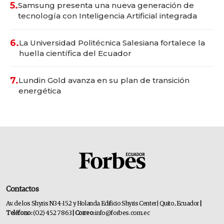
5.
Samsung presenta una nueva generación de
tecnología con Inteligencia Artificial integrada
6.
La Universidad Politécnica Salesiana fortalece la
huella científica del Ecuador
7.
Lundin Gold avanza en su plan de transición
energética
Contactos
Av. de los Shyris N34-152 y Holanda Edificio Shyris Center | Quito, Ecuador
|
Teléfono:
(02) 452 7863
| Correo:
info@forbes.com.ec