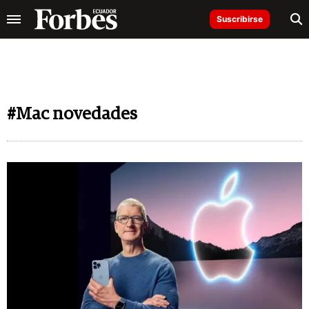
Suscribirse
#Mac novedades