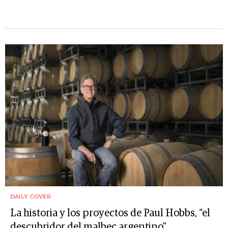
DAILY COVER
La historia y los proyectos de Paul Hobbs, “el
descubridor del malbec argentino”