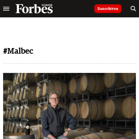
Suscribirse
#Malbec