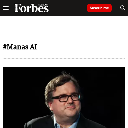
Suscribirse
#Manas AI