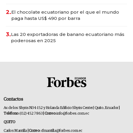
2.
El chocolate ecuatoriano por el que el mundo
paga hasta US$ 490 por barra
3.
Las 20 exportadoras de banano ecuatoriano más
poderosas en 2025
Contactos
Av. de los Shyris N34-152 y Holanda Edificio Shyris Center | Quito, Ecuador
|
Teléfono:
(02) 452 7863
| Correo:
info@forbes.com.ec
QUITO
Carlos Mantilla
| Correo:
cfmantilla@forbes.com.ec