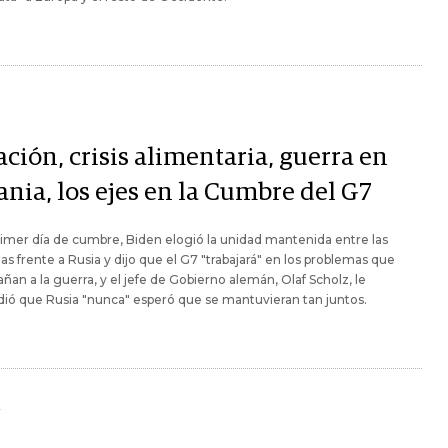
ación, crisis alimentaria, guerra en
ania, los ejes en la Cumbre del G7
rimer día de cumbre, Biden elogió la unidad mantenida entre las
as frente a Rusia y dijo que el G7 "trabajará" en los problemas que
an a la guerra, y el jefe de Gobierno alemán, Olaf Scholz, le
ió que Rusia "nunca" esperó que se mantuvieran tan juntos.
Y