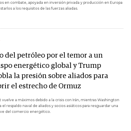
dos en combate, apoyada en inversión privada y producción en Europa
starlos a los requisitos de las fuerzas aliadas.
Y
o del petróleo por el temor a un
aspo energético global y Trump
bla la presión sobre aliados para
brir el estrecho de Ormuz
t vuelve a máximos debido a la crisis con Irán, mientras Washington
 el respaldo naval de aliados y socios asiáticos para resguardar una
ave del comercio energético.