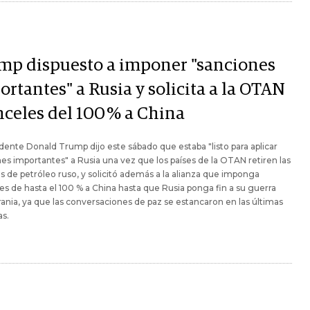
mp dispuesto a imponer "sanciones
rtantes" a Rusia y solicita a la OTAN
nceles del 100 % a China
idente Donald Trump dijo este sábado que estaba "listo para aplicar
es importantes" a Rusia una vez que los países de la OTAN retiren las
 de petróleo ruso, y solicitó además a la alianza que imponga
es de hasta el 100 % a China hasta que Rusia ponga fin a su guerra
ania, ya que las conversaciones de paz se estancaron en las últimas
s.