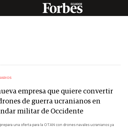
NARIOS
nueva empresa que quiere convertir
 drones de guerra ucranianos en
ándar militar de Occidente
prepara una oferta para la OTAN con drones navales ucranianos ya