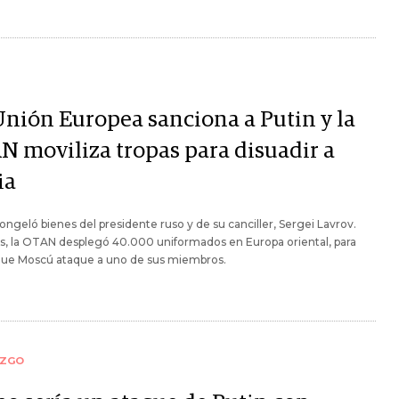
Unión Europea sanciona a Putin y la
N moviliza tropas para disuadir a
ia
ongeló bienes del presidente ruso y de su canciller, Sergei Lavrov.
, la OTAN desplegó 40.000 uniformados en Europa oriental, para
 que Moscú ataque a uno de sus miembros.
AZGO