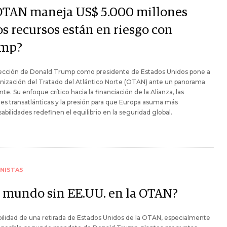
OTAN maneja US$ 5.000 millones
os recursos están en riesgo con
mp?
lección de Donald Trump como presidente de Estados Unidos pone a
nización del Tratado del Atlántico Norte (OTAN) ante un panorama
nte. Su enfoque crítico hacia la financiación de la Alianza, las
es transatlánticas y la presión para que Europa asuma más
abilidades redefinen el equilibrio en la seguridad global.
NISTAS
 mundo sin EE.UU. en la OTAN?
bilidad de una retirada de Estados Unidos de la OTAN, especialmente