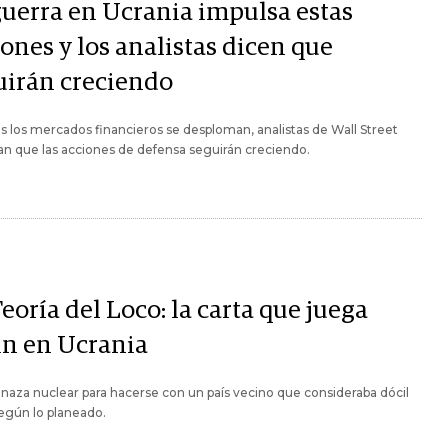
guerra en Ucrania impulsa estas
ones y los analistas dicen que
uirán creciendo
s los mercados financieros se desploman, analistas de Wall Street
n que las acciones de defensa seguirán creciendo.
eoría del Loco: la carta que juega
in en Ucrania
aza nuclear para hacerse con un país vecino que consideraba dócil
egún lo planeado.