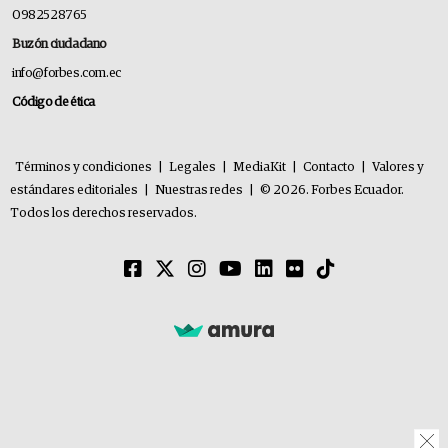
0982528765
Buzón ciudadano
info@forbes.com.ec
Código de ética
Términos y condiciones
|
Legales
|
MediaKit
|
Contacto
|
Valores y
estándares editoriales
|
Nuestras redes
|
© 2026. Forbes Ecuador.
Todos los derechos reservados.