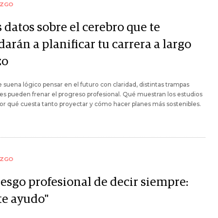
AZGO
 datos sobre el cerebro que te
arán a planificar tu carrera a largo
zo
suena lógico pensar en el futuro con claridad, distintas trampas
s pueden frenar el progreso profesional. Qué muestran los estudios
or qué cuesta tanto proyectar y cómo hacer planes más sostenibles.
AZGO
iesgo profesional de decir siempre:
 te ayudo"