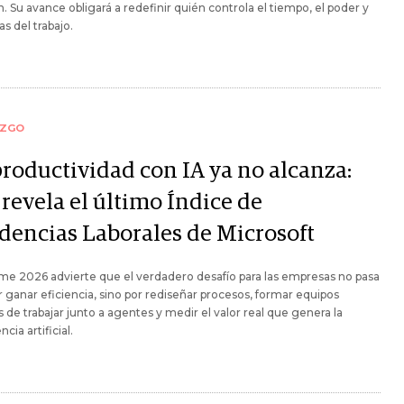
. Su avance obligará a redefinir quién controla el tiempo, el poder y
as del trabajo.
AZGO
productividad con IA ya no alcanza:
revela el último Índice de
dencias Laborales de Microsoft
rme 2026 advierte que el verdadero desafío para las empresas no pasa
r ganar eficiencia, sino por rediseñar procesos, formar equipos
 de trabajar junto a agentes y medir el valor real que genera la
ncia artificial.