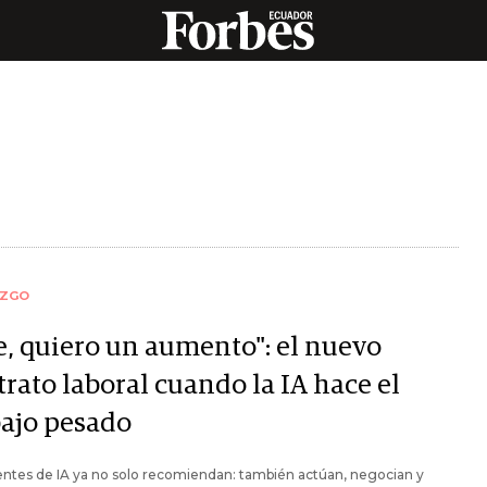
AZGO
fe, quiero un aumento": el nuevo
rato laboral cuando la IA hace el
bajo pesado
ntes de IA ya no solo recomiendan: también actúan, negocian y