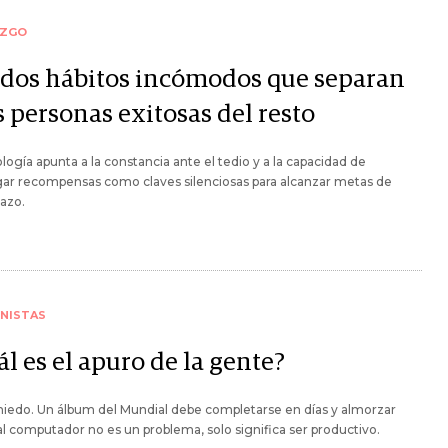
AZGO
 dos hábitos incómodos que separan
s personas exitosas del resto
ología apunta a la constancia ante el tedio y a la capacidad de
ar recompensas como claves silenciosas para alcanzar metas de
lazo.
NISTAS
l es el apuro de la gente?
iedo. Un álbum del Mundial debe completarse en días y almorzar
al computador no es un problema, solo significa ser productivo.