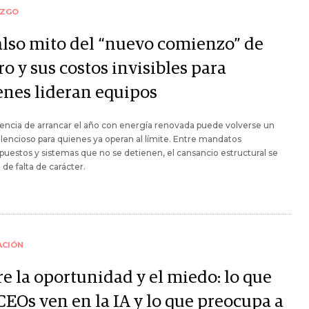
AZGO
falso mito del “nuevo comienzo” de
o y sus costos invisibles para
enes lideran equipos
encia de arrancar el año con energía renovada puede volverse un
silencioso para quienes ya operan al límite. Entre mandatos
uestos y sistemas que no se detienen, el cansancio estructural se
a de falta de carácter.
ACIÓN
re la oportunidad y el miedo: lo que
CEOs ven en la IA y lo que preocupa a