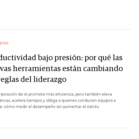
AZGO
ductividad bajo presión: por qué las
vas herramientas están cambiando
reglas del liderazgo
rporación de IA promete más eficiencia, pero también eleva
tivas, acelera tiempos y obliga a quienes conducen equipos a
ar cómo medir el desempeño sin aumentar el estrés.