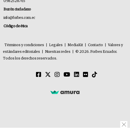
0982528765
Buzón ciudadano
info@forbes.com.ec
Código de ética
Términos y condiciones
|
Legales
|
MediaKit
|
Contacto
|
Valores y
estándares editoriales
|
Nuestras redes
|
© 2026. Forbes Ecuador.
Todos los derechos reservados.