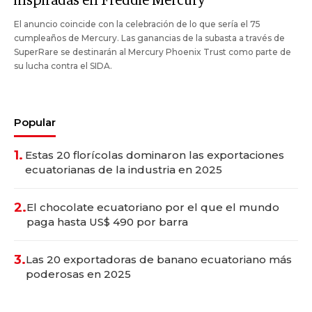
inspiradas en Freddie Mercury
El anuncio coincide con la celebración de lo que sería el 75
cumpleaños de Mercury. Las ganancias de la subasta a través de
SuperRare se destinarán al Mercury Phoenix Trust como parte de
su lucha contra el SIDA.
Popular
1.
Estas 20 florícolas dominaron las exportaciones
ecuatorianas de la industria en 2025
2.
El chocolate ecuatoriano por el que el mundo
paga hasta US$ 490 por barra
3.
Las 20 exportadoras de banano ecuatoriano más
poderosas en 2025