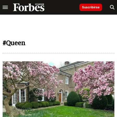
Suscribirse
#Queen