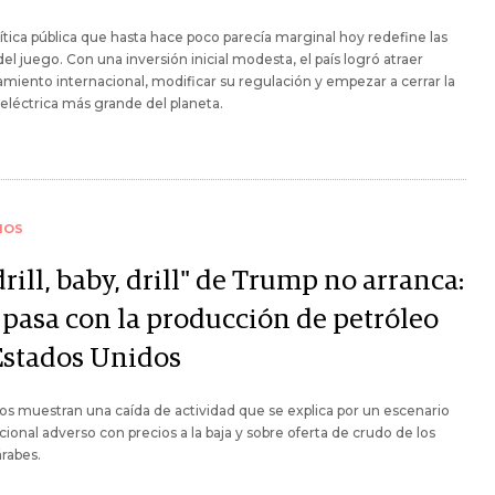
ítica pública que hasta hace poco parecía marginal hoy redefine las
del juego. Con una inversión inicial modesta, el país logró atraer
amiento internacional, modificar su regulación y empezar a cerrar la
eléctrica más grande del planeta.
IOS
drill, baby, drill" de Trump no arranca:
 pasa con la producción de petróleo
Estados Unidos
os muestran una caída de actividad que se explica por un escenario
cional adverso con precios a la baja y sobre oferta de crudo de los
árabes.