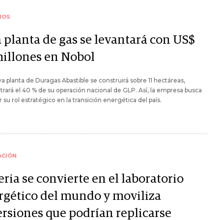
IOS
 planta de gas se levantará con US$
millones en Nobol
a planta de Duragas Abastible se construirá sobre 11 hectáreas,
rará el 40 % de su operación nacional de GLP. Así, la empresa busca
r su rol estratégico en la transición energética del país.
ACIÓN
ria se convierte en el laboratorio
rgético del mundo y moviliza
ersiones que podrían replicarse