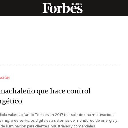
ACIÓN
machaleño que hace control
rgético
iola Valarezo fundó Techies en 2017 tras salir de una multinacional.
a migró de servicios digitales a sistemas de monitoreo de energía y
 de iluminación para clientes industriales y comerciales.