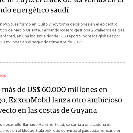
do energético saudí
n Puyo, se formó en Quito y hoy toma decisiones en el epicentro
tico de Medio Oriente. Fernando Rosero gestiona 26 taladros de gas
s récord, en una industria donde SLB reportó ingresos globales por
00 millones en el segundo trimestre de 2025.
IOS
 más de US$ 60.000 millones en
go, ExxonMobil lanza otro ambicioso
yecto en las costas de Guyana
vo desarrollo, llamado Hammerhead, se suma a una cadena de
ciones en el bloque Stabroek, que convirtió al país sudamericano en