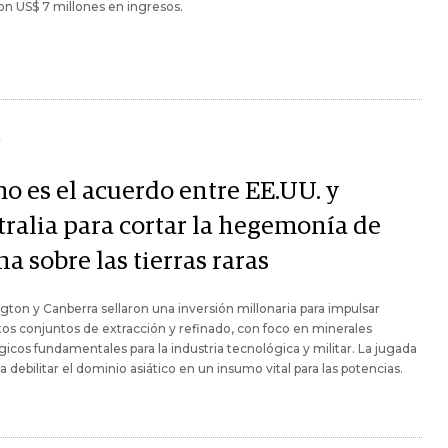
n US$ 7 millones en ingresos.
Y
o es el acuerdo entre EE.UU. y
tralia para cortar la hegemonía de
a sobre las tierras raras
ton y Canberra sellaron una inversión millonaria para impulsar
os conjuntos de extracción y refinado, con foco en minerales
gicos fundamentales para la industria tecnológica y militar. La jugada
a debilitar el dominio asiático en un insumo vital para las potencias.