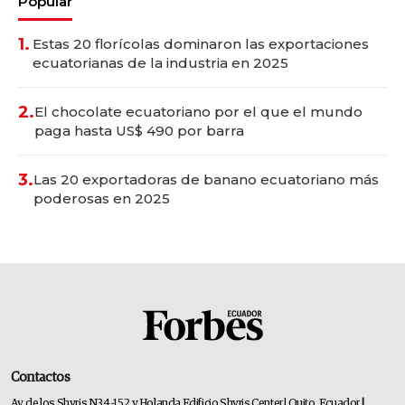
Popular
1.
Estas 20 florícolas dominaron las exportaciones
ecuatorianas de la industria en 2025
2.
El chocolate ecuatoriano por el que el mundo
paga hasta US$ 490 por barra
3.
Las 20 exportadoras de banano ecuatoriano más
poderosas en 2025
Contactos
Av. de los Shyris N34-152 y Holanda Edificio Shyris Center | Quito, Ecuador
|