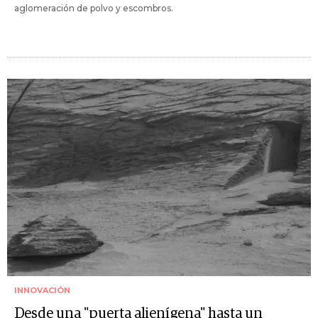
aglomeración de polvo y escombros.
INNOVACIÓN
Desde una "puerta alienígena" hasta un