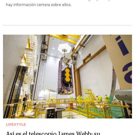
hay información certera sobre ellos.
LIFESTYLE
Así es el telescopio James Webb: su