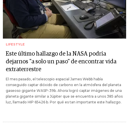
LIFESTYLE
Este último hallazgo de la NASA podría
dejarnos "a solo un paso" de encontrar vida
extraterrestre
El mes pasado, el telescopio espacial James Webb había
conseguido captar dióxido de carbono en la atmósfera del planeta
gaseoso gigante WASP-39b. Ahora logró captar imágenes de una
planeta gigante similar a Júpiter que se encuentra a unos 385 años
luz, llamado HIP 65426 b. Por qué es tan importante este hallazgo.