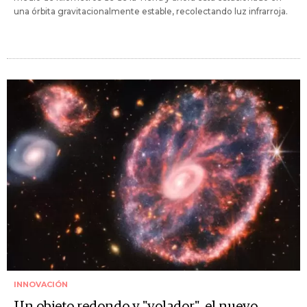
una órbita gravitacionalmente estable, recolectando luz infrarroja.
INNOVACIÓN
Un objeto redondo y "volador", el nuevo