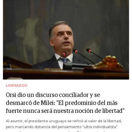
LIDERAZGO
Orsi dio un discurso conciliador y se
desmarcó de Milei: "El predominio del más
fuerte nunca será nuestra noción de libertad"
Al asumir, el presidente uruguayo se refirió al valor de la libertad,
pero marcando distancia del pensamiento "ultra individualista"