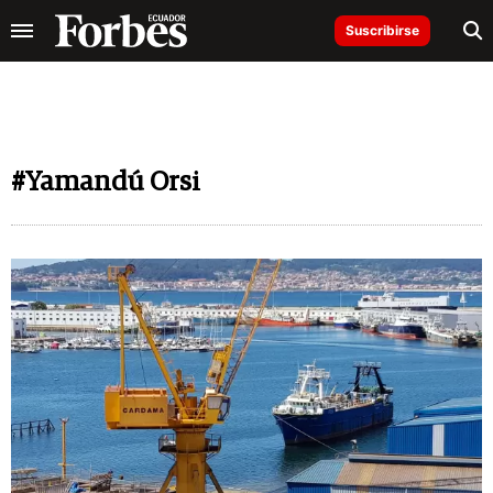
Suscribirse
#Yamandú Orsi