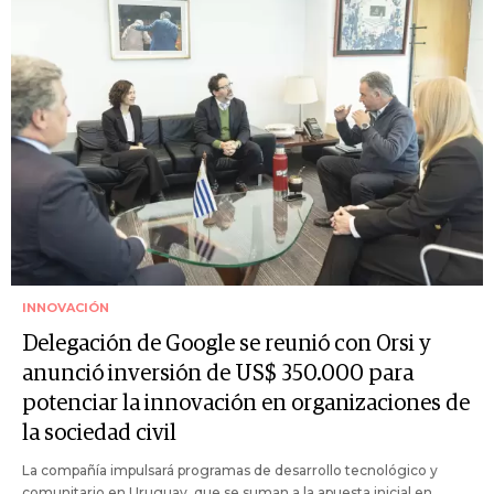
INNOVACIÓN
Delegación de Google se reunió con Orsi y
anunció inversión de US$ 350.000 para
potenciar la innovación en organizaciones de
la sociedad civil
La compañía impulsará programas de desarrollo tecnológico y
comunitario en Uruguay, que se suman a la apuesta inicial en