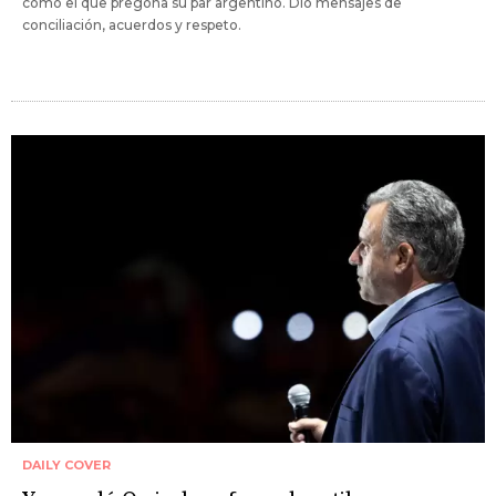
como el que pregona su par argentino. Dio mensajes de
conciliación, acuerdos y respeto.
DAILY COVER