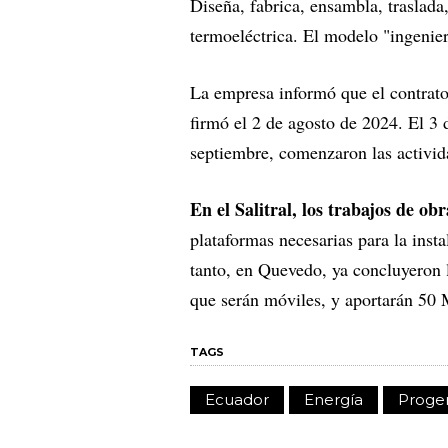
Diseña, fabrica, ensambla, traslada
termoeléctrica. El modelo "ingenier
La empresa informó que el contrato
firmó el 2 de agosto de 2024. El 3 
septiembre, comenzaron las activid
En el Salitral, los trabajos de ob
plataformas necesarias para la inst
tanto, en Quevedo, ya concluyeron 
que serán móviles, y aportarán 50 
TAGS
Ecuador
Energía
Progen