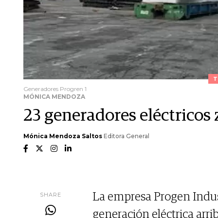
T
Generadores Progren 1
MÓNICA MENDOZA
23 generadores eléctricos
Mónica Mendoza Saltos
Editora General
SHARE
La empresa Progen Indus
generación eléctrica arri