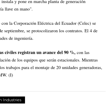
, instala y pone en marcha planta de generación
ía llave en mano".
 con la Corporación Eléctrica del Ecuador (Celec) se
de septiembre, se protocolizaron los contratos. El 4 de
ades de ingeniería.
ras civiles registran un avance del 90 %,
con las
alación de los equipos que serán estacionales. Mientras
los trabajos para el montaje de 20 unidades generadoras,
MW. (I)
 Industries