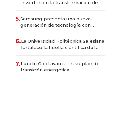
invierten en la transformación de
Solca
5.
Samsung presenta una nueva
generación de tecnología con
Inteligencia Artificial integrada
6.
La Universidad Politécnica Salesiana
fortalece la huella científica del
Ecuador
7.
Lundin Gold avanza en su plan de
transición energética