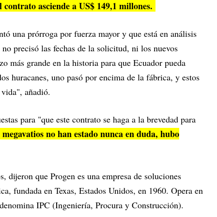
 contrato asciende a US$ 149,1 millones.
ntó una prórroga por fuerza mayor y que está en análisis
 no precisó las fechas de la solicitud, ni los nuevos
zo más grande en la historia para que Ecuador pueda
dos huracanes, uno pasó por encima de la fábrica, y estos
 vida", añadió.
uestas para "que este contrato se haga a la brevedad para
 megavatios no han estado nunca en duda, hubo
s, dijeron que Progen es una empresa de soluciones
rica, fundada en Texas, Estados Unidos, en 1960. Opera en
denomina IPC (Ingeniería, Procura y Construcción).