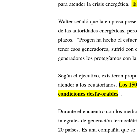
El
para atender la crisis energética.
Walter señaló que la empresa prese
de las autoridades energéticas, pero
plazos. "Progen ha hecho el esfuer
tener esos generadores, sufrió con 
generadores los protegíamos con la
Según el ejecutivo, existieron prop
Los 150
atender a los ecuatorianos.
condiciones desfavorables
".
Durante el encuentro con los medio
integrales de generación termoelét
20 países. Es una compañía que se 