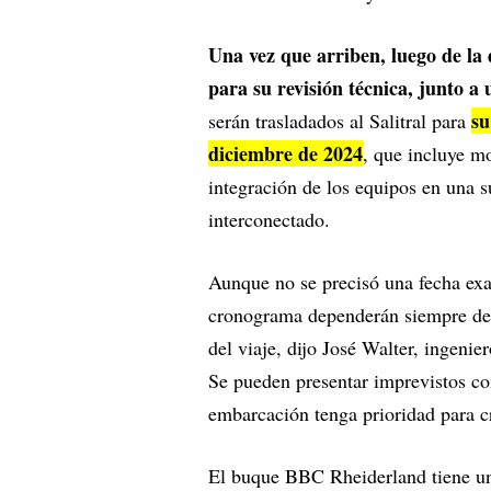
Una vez que arriben, luego de la
para su revisión técnica, junto a
su
serán trasladados al Salitral para
diciembre de 2024
, que incluye mo
integración de los equipos en una s
interconectado.
Aunque no se precisó una fecha exa
cronograma dependerán siempre de q
del viaje, dijo José Walter, ingenie
Se pueden presentar imprevistos co
embarcación tenga prioridad para c
El buque BBC Rheiderland tiene un