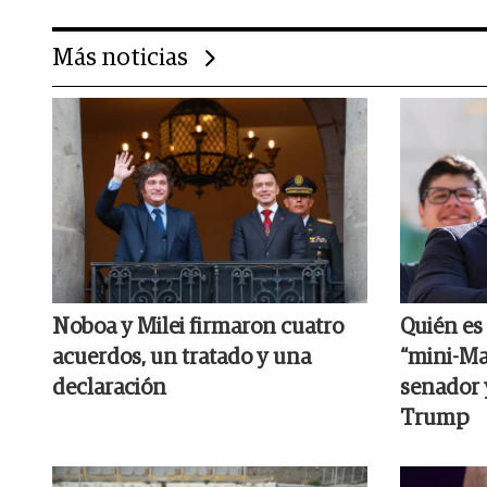
Más noticias
Noboa y Milei firmaron cuatro
Quién es 
acuerdos, un tratado y una
“mini-M
declaración
senador 
Trump