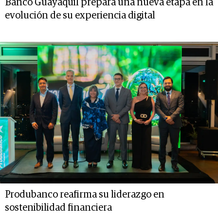
Banco Guayaquil prepara una nueva etapa en la
evolución de su experiencia digital
Produbanco reafirma su liderazgo en
sostenibilidad financiera