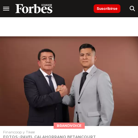
Suscribirse
BRANDVOICE
Financoop y Tikee
FOTOS : PAVEL CALAHORRANO BETANCOURT