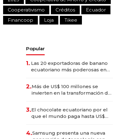
Cooperativismo
Créditos
Ecuador
Financoop
Loja
Tikee
Popular
1.
Las 20 exportadoras de banano
ecuatoriano más poderosas en
2025
2.
Más de US$ 100 millones se
invierten en la transformación de
Solca
3.
El chocolate ecuatoriano por el
que el mundo paga hasta US$
490 por barra
4.
Samsung presenta una nueva