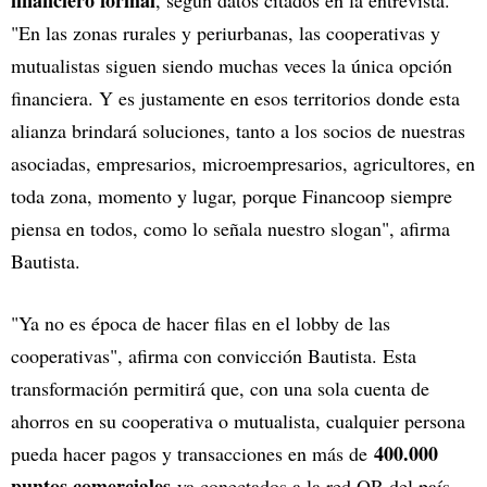
financiero formal
, según datos citados en la entrevista.
"En las zonas rurales y periurbanas, las cooperativas y
mutualistas siguen siendo muchas veces la única opción
financiera. Y es justamente en esos territorios donde esta
alianza brindará soluciones, tanto a los socios de nuestras
asociadas, empresarios, microempresarios, agricultores, en
toda zona, momento y lugar, porque Financoop siempre
piensa en todos, como lo señala nuestro slogan", afirma
Bautista.
"Ya no es época de hacer filas en el lobby de las
cooperativas", afirma con convicción Bautista. Esta
transformación permitirá que, con una sola cuenta de
ahorros en su cooperativa o mutualista, cualquier persona
400.000
pueda hacer pagos y transacciones en más de
puntos comerciales
ya conectados a la red QR del país.