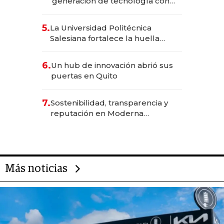
generación de tecnología con
Inteligencia Artificial integrada
5.
La Universidad Politécnica
Salesiana fortalece la huella
científica del Ecuador
6.
Un hub de innovación abrió sus
puertas en Quito
7.
Sostenibilidad, transparencia y
reputación en Moderna
Alimentos
Más noticias