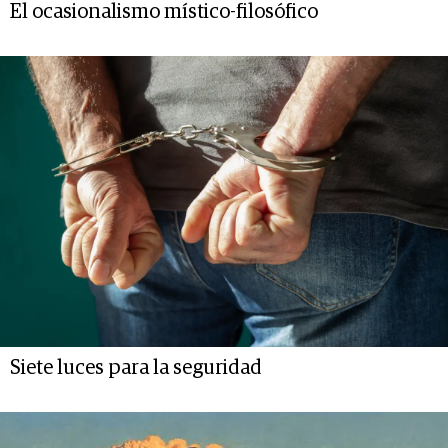
El ocasionalismo místico-filosófico
Siete luces para la seguridad