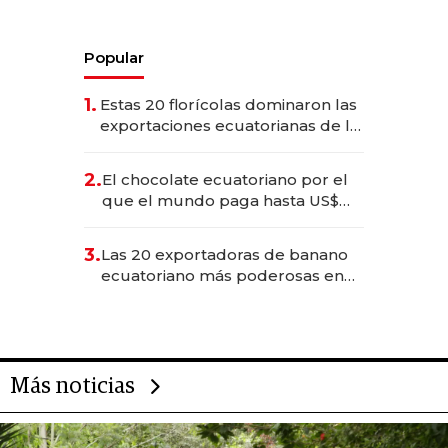
Popular
1.
Estas 20 florícolas dominaron las
exportaciones ecuatorianas de la
industria en 2025
2.
El chocolate ecuatoriano por el
que el mundo paga hasta US$
490 por barra
3.
Las 20 exportadoras de banano
ecuatoriano más poderosas en
2025
Más noticias