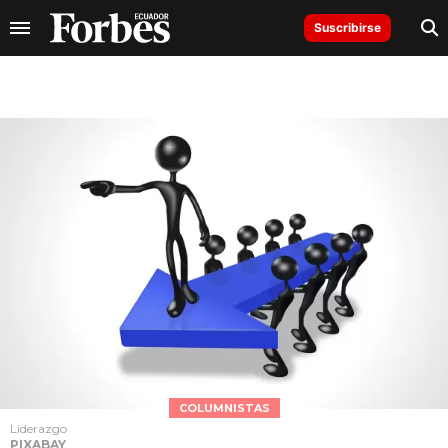
Suscribirse
COLUMNISTAS
Liderazgo
PIXABAY