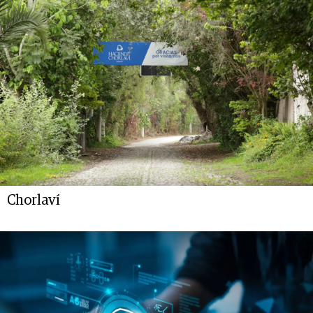
Chorlaví