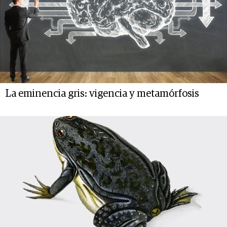
La eminencia gris: vigencia y metamórfosis