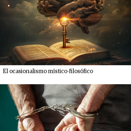
El ocasionalismo místico-filosófico