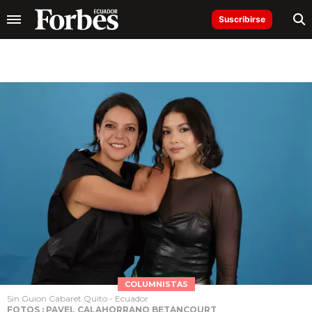
Suscribirse
COLUMNISTAS
Sin Guion Cabaret Quito - Ecuador
FOTOS : PAVEL CALAHORRANO BETANCOURT