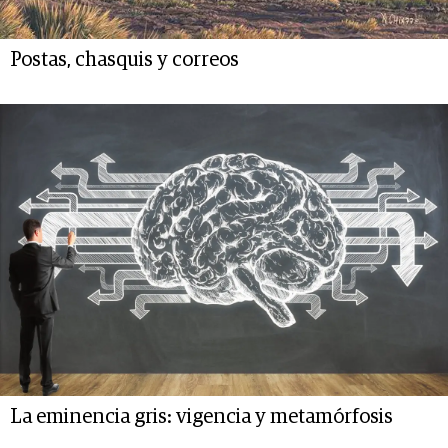
Postas, chasquis y correos
La eminencia gris: vigencia y metamórfosis