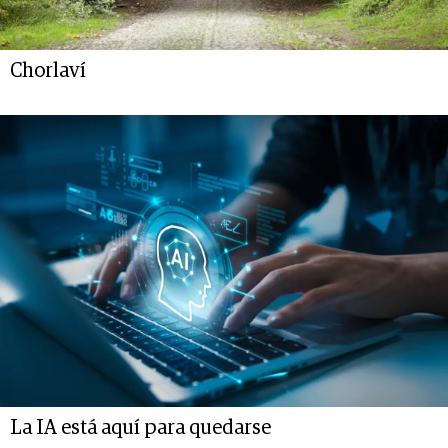
Chorlaví
La IA está aquí para quedarse