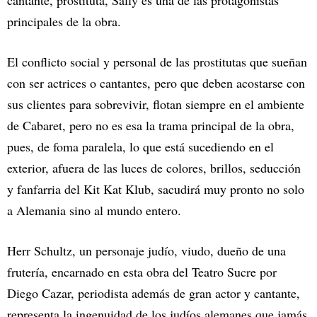
cantante, prostituta, Sally es una de las protagonistas
principales de la obra.
El conflicto social y personal de las prostitutas que sueñan
con ser actrices o cantantes, pero que deben acostarse con
sus clientes para sobrevivir, flotan siempre en el ambiente
de Cabaret, pero no es esa la trama principal de la obra,
pues, de foma paralela, lo que está sucediendo en el
exterior, afuera de las luces de colores, brillos, seducción
y fanfarria del Kit Kat Klub, sacudirá muy pronto no solo
a Alemania sino al mundo entero.
Herr Schultz, un personaje judío, viudo, dueño de una
frutería, encarnado en esta obra del Teatro Sucre por
Diego Cazar, periodista además de gran actor y cantante,
representa la ingenuidad de los judíos alemanes que jamás