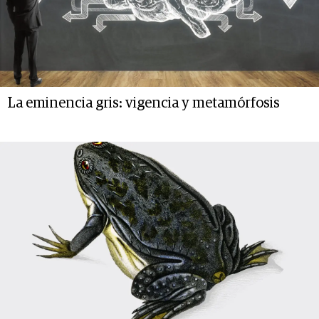
La eminencia gris: vigencia y metamórfosis