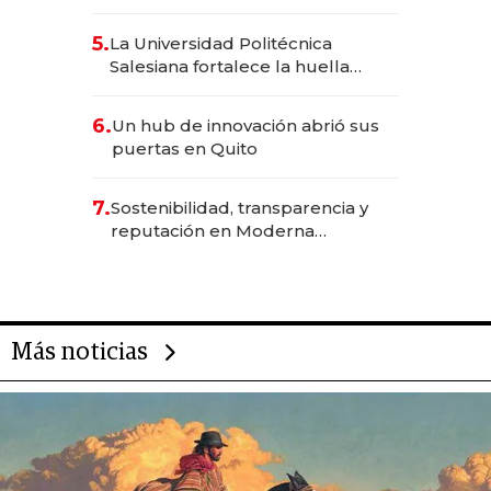
490 por barra
5.
La Universidad Politécnica
Salesiana fortalece la huella
científica del Ecuador
6.
Un hub de innovación abrió sus
puertas en Quito
7.
Sostenibilidad, transparencia y
reputación en Moderna
Alimentos
Más noticias