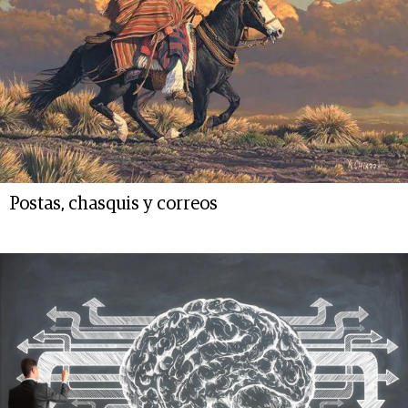
Postas, chasquis y correos