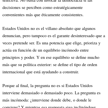
selectiva. No basta con invocar la democracia si las
decisiones se perciben como estratégicamente
convenientes más que éticamente consistentes.
Estados Unidos no es el villano absoluto que algunos
denuncian, pero tampoco es el garante desinteresado que a
veces pretende ser. Es una potencia que elige, prioriza y
actúa en función de un equilibrio incómodo entre
principios y poder. Y en ese equilibrio se define mucho
más que su política exterior: se define el tipo de orden
internacional que está ayudando a construir.
Porque al final, la pregunta no es si Estados Unidos
interviene demasiado o demasiado poco. La pregunta es
más incómoda: ¿interviene donde debe, o donde le
conviene? Y mientras esa respuesta siga inclinándose