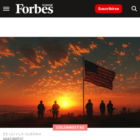
Suscribirse
COLUMNISTAS
EE UU Y LA GUERRA
MAGNIFIC