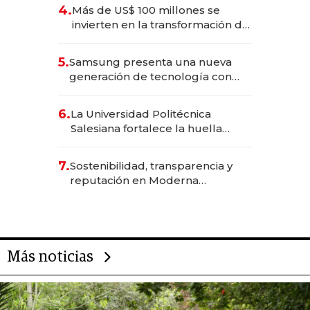
4.
Más de US$ 100 millones se
invierten en la transformación de
Solca
5.
Samsung presenta una nueva
generación de tecnología con
Inteligencia Artificial integrada
6.
La Universidad Politécnica
Salesiana fortalece la huella
científica del Ecuador
7.
Sostenibilidad, transparencia y
reputación en Moderna
Alimentos
Más noticias