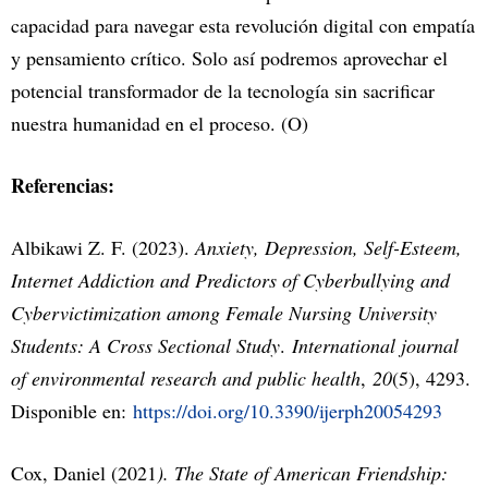
capacidad para navegar esta revolución digital con empatía
y pensamiento crítico. Solo así podremos aprovechar el
potencial transformador de la tecnología sin sacrificar
nuestra humanidad en el proceso. (O)
Referencias:
Albikawi Z. F. (2023).
Anxiety, Depression, Self-Esteem,
Internet Addiction and Predictors of Cyberbullying and
Cybervictimization among Female Nursing University
Students: A Cross Sectional Study
.
International journal
of environmental research and public health
,
20
(5), 4293.
Disponible en:
https://doi.org/10.3390/ijerph20054293
Cox, Daniel (2021
). The State of American Friendship: