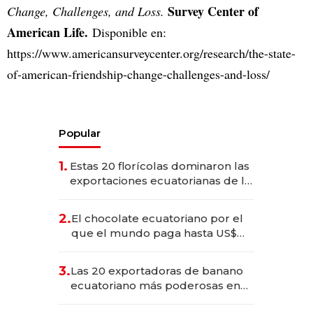
Survey Center of
Change, Challenges, and Loss.
American Life.
Disponible en:
https://www.americansurveycenter.org/research/the-state-
of-american-friendship-change-challenges-and-loss/
Popular
1.
Estas 20 florícolas dominaron las
exportaciones ecuatorianas de la
industria en 2025
2.
El chocolate ecuatoriano por el
que el mundo paga hasta US$
490 por barra
3.
Las 20 exportadoras de banano
ecuatoriano más poderosas en
2025