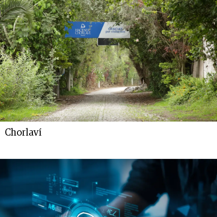
Chorlaví