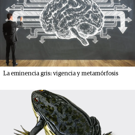
La eminencia gris: vigencia y metamórfosis