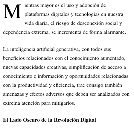
M
ientras mayor es el uso y adopción de
plataformas digitales y tecnologías en nuestra
vida diaria, el riesgo de desconexión social y
dependencia extrema, se incrementa de forma alarmante.
La inteligencia artificial generativa, con todos sus
beneficios relacionados con el conocimiento aumentado,
nuevas capacidades creativas, simplificación de acceso a
conocimiento e información y oportunidades relacionadas
con la productividad y eficiencia, trae consigo también
amenazas y efectos adversos que deben ser analizados con
extrema atención para mitigarlos.
El Lado Oscuro de la Revolución Digital