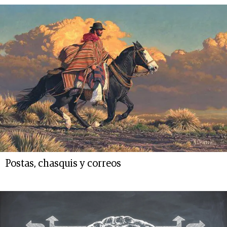
Postas, chasquis y correos