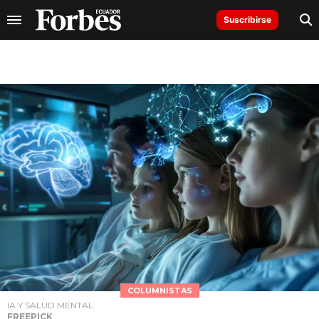
Suscribirse
COLUMNISTAS
IA Y SALUD MENTAL
FREEPICK