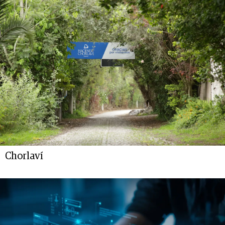
Chorlaví