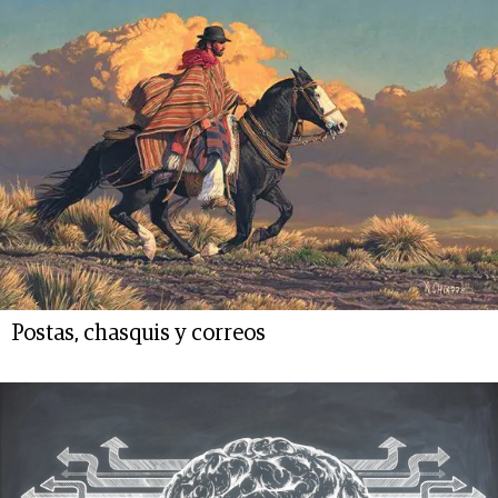
Postas, chasquis y correos