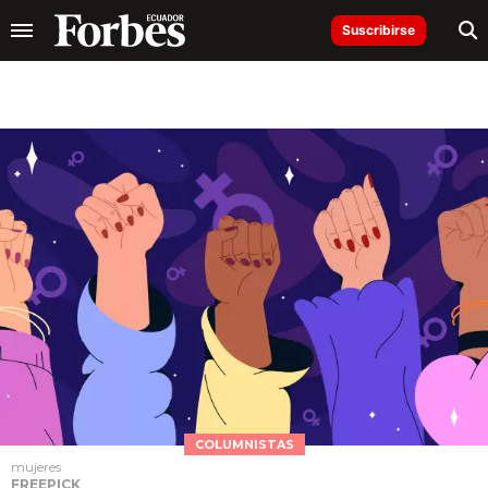
Suscribirse
COLUMNISTAS
mujeres
FREEPICK