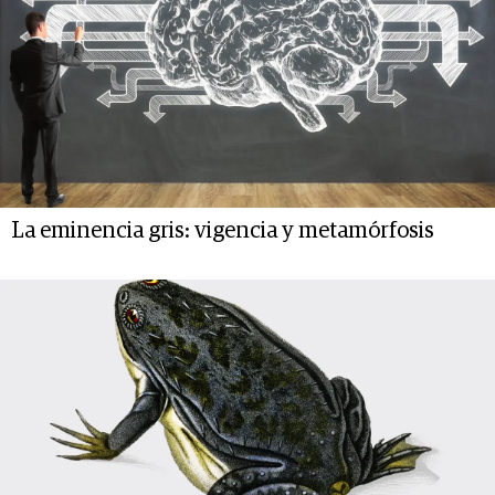
La eminencia gris: vigencia y metamórfosis