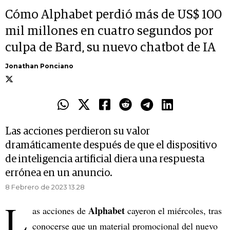
Cómo Alphabet perdió más de US$ 100
mil millones en cuatro segundos por
culpa de Bard, su nuevo chatbot de IA
Jonathan Ponciano
Las acciones perdieron su valor
dramáticamente después de que el dispositivo
de inteligencia artificial diera una respuesta
errónea en un anuncio.
8 Febrero de 2023 13.28
L
Alphabet
as acciones de
cayeron el miércoles, tras
conocerse que un material promocional del nuevo