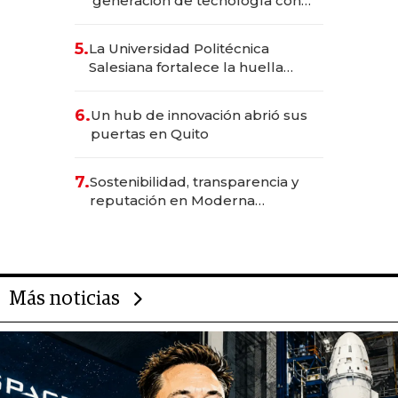
generación de tecnología con
Inteligencia Artificial integrada
5.
La Universidad Politécnica
Salesiana fortalece la huella
científica del Ecuador
6.
Un hub de innovación abrió sus
puertas en Quito
7.
Sostenibilidad, transparencia y
reputación en Moderna
Alimentos
Más noticias