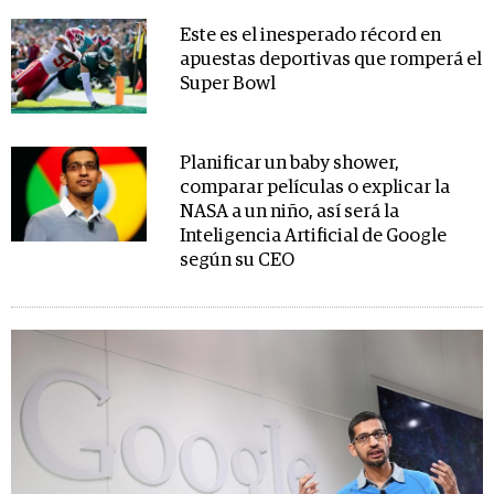
Este es el inesperado récord en
apuestas deportivas que romperá el
Super Bowl
Planificar un baby shower,
comparar películas o explicar la
NASA a un niño, así será la
Inteligencia Artificial de Google
según su CEO