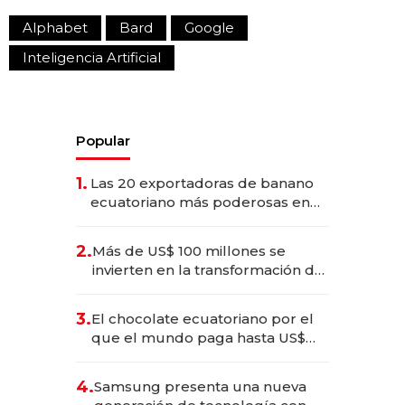
Alphabet
Bard
Google
Inteligencia Artificial
Popular
1.
Las 20 exportadoras de banano
ecuatoriano más poderosas en
2025
2.
Más de US$ 100 millones se
invierten en la transformación de
Solca
3.
El chocolate ecuatoriano por el
que el mundo paga hasta US$
490 por barra
4.
Samsung presenta una nueva