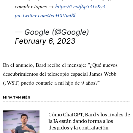
complex topics →
https://t.co/fSp531xKy3
pic.twitter.com/JecHXVmt8l
— Google (@Google)
February 6, 2023
En el anuncio, Bard recibe el mensaje: "¿Qué nuevos
descubrimientos del telescopio espacial James Webb
(JWST) puedo contarle a mi hijo de 9 años?"
MIRA TAMBIÉN
Cómo ChatGPT, Bard y los rivales de
la IA están dando forma a los
despidos y la contratación