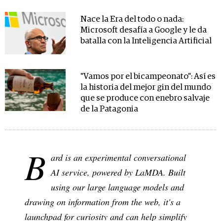
Nace la Era del todo o nada:
Microsoft desafía a Google y le da
batalla con la Inteligencia Artificial
"Vamos por el bicampeonato": Así es
la historia del mejor gin del mundo
que se produce con enebro salvaje
de la Patagonia
B
ard is an experimental conversational
AI service, powered by LaMDA. Built
using our large language models and
drawing on information from the web, it's a
launchpad for curiosity and can help simplify