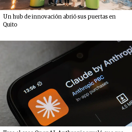
Un hub de innovación abrió sus puertas en
Quito