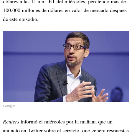
dólares a las 11 a.m. ET del miércoles, perdiendo más de
100.000 millones de dólares en valor de mercado después
de este episodio.
Google
Reuters
informó el miércoles por la mañana que un
anuncio en Twitter sobre el servicio, que genera respuestas