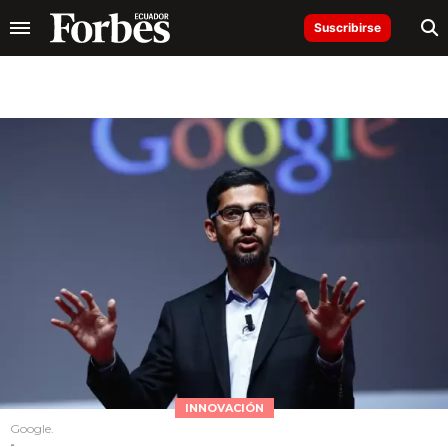
Suscribirse
INNOVACIÓN
Google.
-