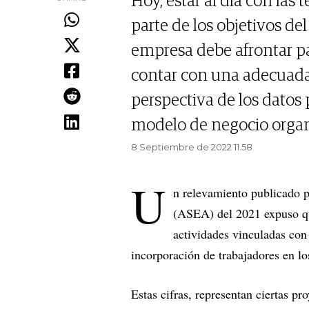
Hoy, estar al día con las
parte de los objetivos de
empresa debe afrontar pa
contar con una adecuada 
perspectiva de los datos 
modelo de negocio organiz
8 Septiembre de 2022 11.58
U
n relevamiento publicado 
(ASEA) del 2021 expuso q
actividades vinculadas con
incorporación de trabajadores en l
Estas cifras, representan ciertas pr