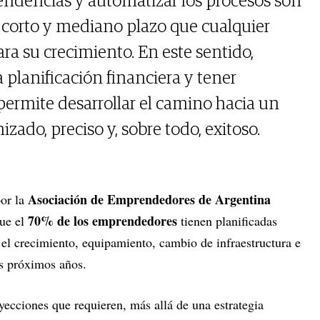
 tendencias y automatizar los procesos son
l corto y mediano plazo que cualquier
ra su crecimiento. En este sentido,
planificación financiera y tener
permite desarrollar el camino hacia un
ado, preciso y, sobre todo, exitoso.
Asociación de Emprendedores de Argentina
por la
70% de los emprendedores
ue el
tienen planificadas
 el crecimiento, equipamiento, cambio de infraestructura e
os próximos años.
oyecciones que requieren, más allá de una estrategia