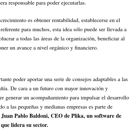
ciera responsable para poder ejecutarlas.
crecimiento es obtener rentabilidad, establecerse en el
referente para muchos, esta idea sólo puede ser llevada a
olucrar a todas las áreas de la organización, beneficiar al
oner un avance a nivel orgánico y financiero.
ante poder aportar una serie de consejos adaptables a las
ñía. De cara a un futuro con mayor innovación y
der generar un acompañamiento para impulsar el desarrollo
do a las pequeñas y medianas empresas es parte de
Juan Pablo Baldoni, CEO de Plika, un software de
 que lidera su sector.