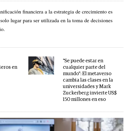
nificación financiera a la estrategia de crecimiento es
solo lugar para ser utilizada en la toma de decisiones
cio.
"Se puede estar en
ieros en
cualquier parte del
mundo": El metaverso
cambia las clases en la
universidades y Mark
Zuckerberg invierte US$
150 millones en eso