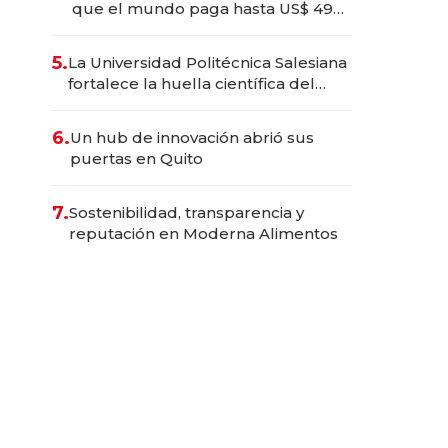
que el mundo paga hasta US$ 490
por barra
5.
La Universidad Politécnica Salesiana
fortalece la huella científica del
Ecuador
6.
Un hub de innovación abrió sus
puertas en Quito
7.
Sostenibilidad, transparencia y
reputación en Moderna Alimentos