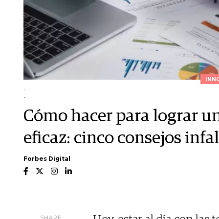
INN
-
-
Cómo hacer para lograr un
eficaz: cinco consejos infal
Forbes Digital
SHARE