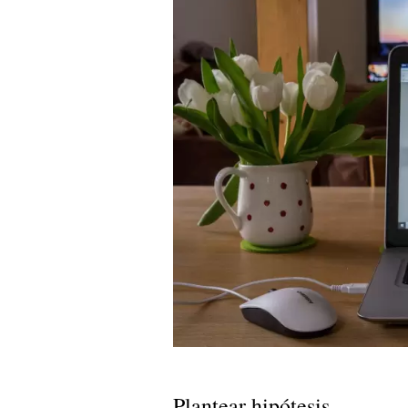
Plantear hipótesis