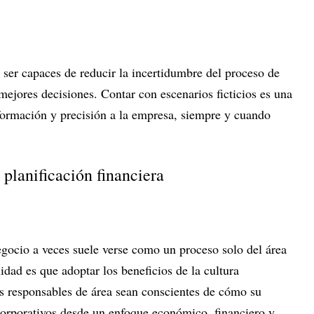
ser capaces de reducir la incertidumbre del proceso de
mejores decisiones. Contar con escenarios ficticios es una
nformación y precisión a la empresa, siempre y cuando
a planificación financiera
egocio a veces suele verse como un proceso solo del área
lidad es que adoptar los beneficios de la cultura
os responsables de área sean conscientes de cómo su
 corporativos desde un enfoque económico, financiero y