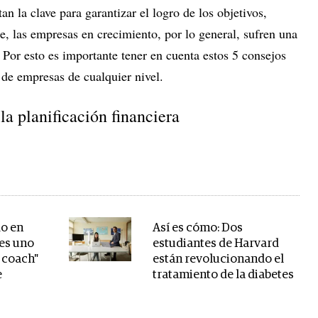
an la clave para garantizar el logro de los objetivos,
te, las empresas en crecimiento, por lo general, sufren una
or esto es importante tener en cuenta estos 5 consejos
 de empresas de cualquier nivel.
la planificación financiera
do en
Así es cómo: Dos
es uno
estudiantes de Harvard
e coach"
están revolucionando el
e
tratamiento de la diabetes