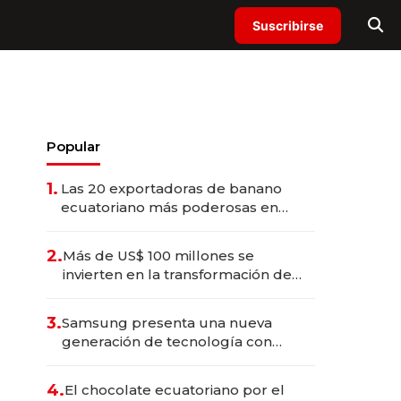
Suscribirse
Popular
1.
Las 20 exportadoras de banano
ecuatoriano más poderosas en
2025
2.
Más de US$ 100 millones se
invierten en la transformación de
Solca
3.
Samsung presenta una nueva
generación de tecnología con
Inteligencia Artificial integrada
4.
El chocolate ecuatoriano por el