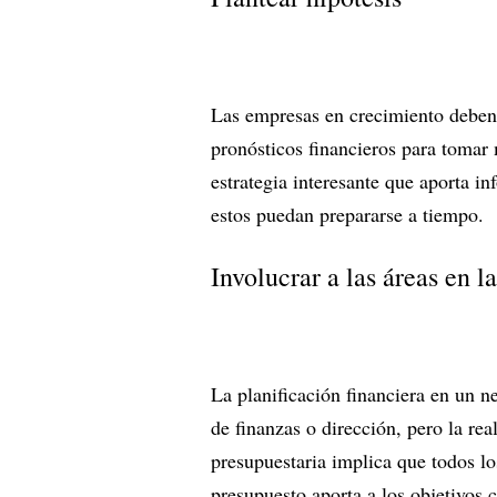
Las empresas en crecimiento deben 
pronósticos financieros para tomar 
estrategia interesante que aporta i
estos puedan prepararse a tiempo.
Involucrar a las áreas en l
La planificación financiera en un n
de finanzas o dirección, pero la rea
presupuestaria implica que todos l
presupuesto aporta a los objetivos