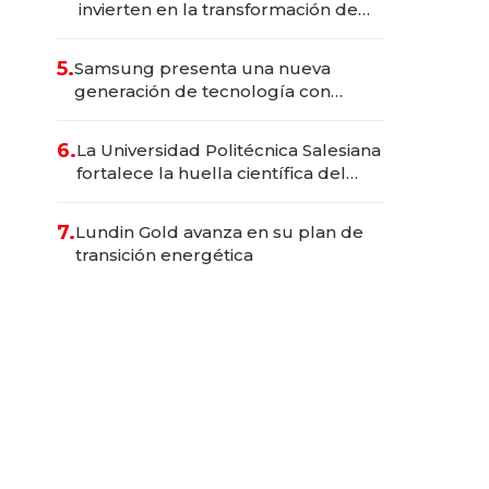
invierten en la transformación de
Solca
5.
Samsung presenta una nueva
generación de tecnología con
Inteligencia Artificial integrada
6.
La Universidad Politécnica Salesiana
fortalece la huella científica del
Ecuador
7.
Lundin Gold avanza en su plan de
transición energética