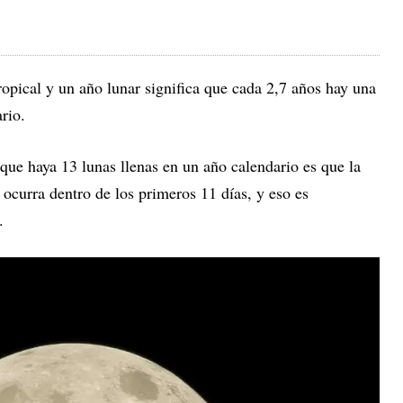
tropical y un año lunar significa que cada 2,7 años hay una
rio.
que haya 13 lunas llenas en un año calendario es que la
 ocurra dentro de los primeros 11 días, y eso es
.