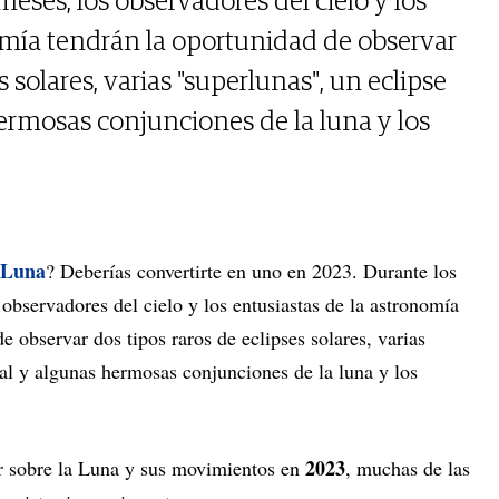
eses, los observadores del cielo y los
omía tendrán la oportunidad de observar
s solares, varias "superlunas", un eclipse
hermosas conjunciones de la luna y los
Luna
? Deberías convertirte en uno en 2023. Durante los
observadores del cielo y los entusiastas de la astronomía
e observar dos tipos raros de eclipses solares, varias
ial y algunas hermosas conjunciones de la luna y los
2023
er sobre la Luna y sus movimientos en
, muchas de las