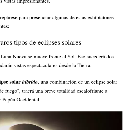
s vistas impresionantes.
repárese para presenciar algunas de estas exhibiciones
ntes:
aros tipos de eclipses solares
 Luna Nueva se mueve frente al Sol. Eso sucederá dos
arán vistas espectaculares desde la Tierra.
ipse solar
híbrido
, una combinación de un eclipse solar
 de fuego", traerá una breve totalidad escalofriante a
y Papúa Occidental.