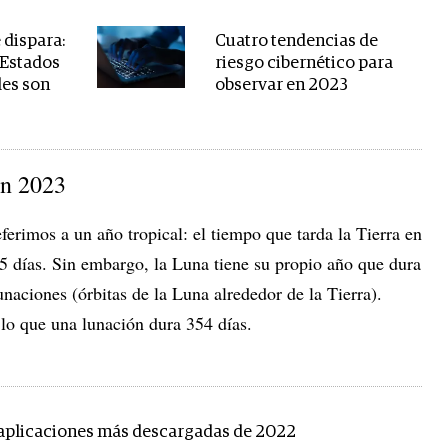
 dispara:
Cuatro tendencias de
 Estados
riesgo cibernético para
les son
observar en 2023
en 2023
erimos a un año tropical: el tiempo que tarda la Tierra en
65 días. Sin embargo, la Luna tiene su propio año que dura
unaciones (órbitas de la Luna alrededor de la Tierra).
 lo que una lunación dura 354 días.
z aplicaciones más descargadas de 2022