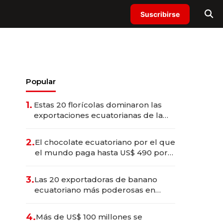
Suscribirse
Popular
1.
Estas 20 florícolas dominaron las
exportaciones ecuatorianas de la
industria en 2025
2.
El chocolate ecuatoriano por el que
el mundo paga hasta US$ 490 por
barra
3.
Las 20 exportadoras de banano
ecuatoriano más poderosas en
2025
4.
Más de US$ 100 millones se