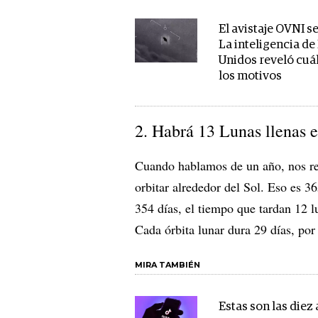
El avistaje OVNI se
La inteligencia de
Unidos reveló cuá
los motivos
2. Habrá 13 Lunas llenas 
Cuando hablamos de un año, nos ref
orbitar alrededor del Sol. Eso es 3
354 días, el tiempo que tardan 12 l
Cada órbita lunar dura 29 días, por
MIRA TAMBIÉN
Estas son las die