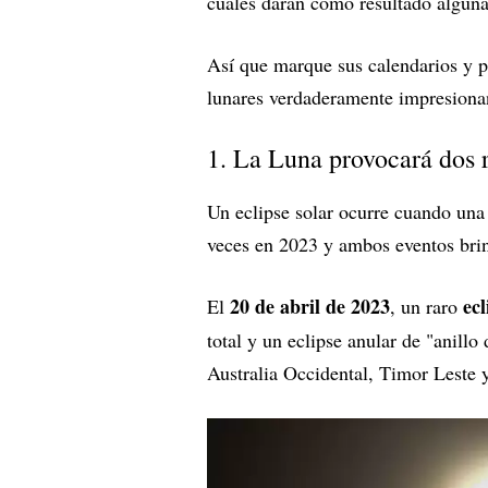
cuales darán como resultado alguna
Así que marque sus calendarios y p
lunares verdaderamente impresiona
1. La Luna provocará dos r
Un eclipse solar ocurre cuando una
veces en 2023 y ambos eventos brind
20 de abril de 2023
ecl
El
, un raro
total y un eclipse anular de "anillo
Australia Occidental, Timor Leste 