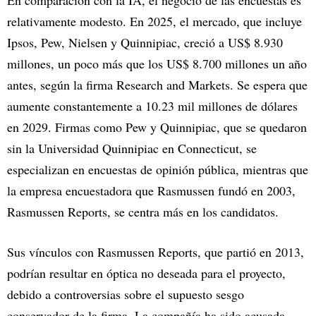
En comparación con la IA, el negocio de las encuestas es
relativamente modesto. En 2025, el mercado, que incluye
Ipsos, Pew, Nielsen y Quinnipiac, creció a US$ 8.930
millones, un poco más que los US$ 8.700 millones un año
antes, según la firma Research and Markets. Se espera que
aumente constantemente a 10.23 mil millones de dólares
en 2029. Firmas como Pew y Quinnipiac, que se quedaron
sin la Universidad Quinnipiac en Connecticut, se
especializan en encuestas de opinión pública, mientras que
la empresa encuestadora que Rasmussen fundó en 2003,
Rasmussen Reports, se centra más en los candidatos.
Sus vínculos con Rasmussen Reports, que partió en 2013,
podrían resultar en óptica no deseada para el proyecto,
debido a controversias sobre el supuesto sesgo
conservador de la firma. La compañía ha sido acusada