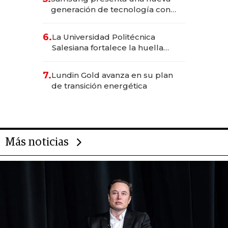
generación de tecnología con
Inteligencia Artificial integrada
6.
La Universidad Politécnica
Salesiana fortalece la huella
científica del Ecuador
7.
Lundin Gold avanza en su plan
de transición energética
Más noticias