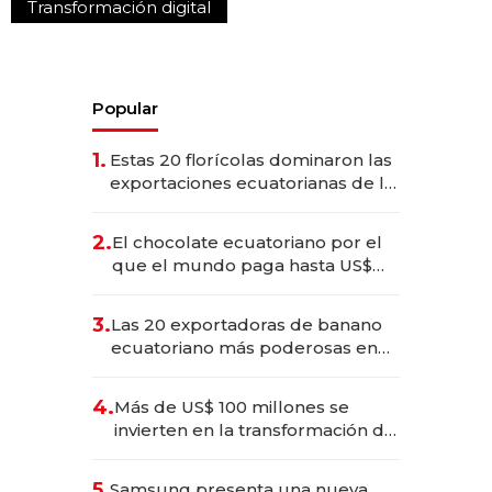
Transformación digital
Popular
1.
Estas 20 florícolas dominaron las
exportaciones ecuatorianas de la
industria en 2025
2.
El chocolate ecuatoriano por el
que el mundo paga hasta US$
490 por barra
3.
Las 20 exportadoras de banano
ecuatoriano más poderosas en
2025
4.
Más de US$ 100 millones se
invierten en la transformación de
Solca
5.
Samsung presenta una nueva