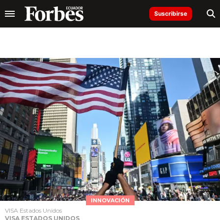
Suscribirse
INNOVACIÓN
VISA Estados Unidos
VISA ESTADOS UNIDOS