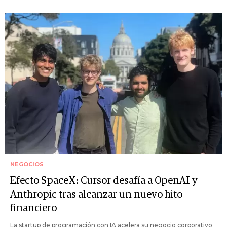
NEGOCIOS
Efecto SpaceX: Cursor desafía a OpenAI y
Anthropic tras alcanzar un nuevo hito
financiero
La startup de programación con IA acelera su negocio corporativo