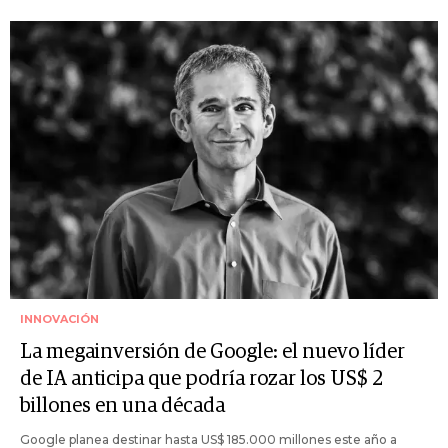
INNOVACIÓN
La megainversión de Google: el nuevo líder
de IA anticipa que podría rozar los US$ 2
billones en una década
Google planea destinar hasta US$ 185.000 millones este año a