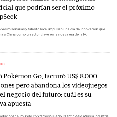
ficial que podrían ser el próximo
pSeek
ones millonarias y talento local impulsan una ola de innovación que
na a China como un actor clave en la nueva era de la IA.
IOS
ó Pokémon Go, facturó US$ 8.000
lones pero abandona los videojuegos
el negocio del futuro: cuál es su
va apuesta
volucionar el mundo con famoso juego, Niantic dejó atrás la industria