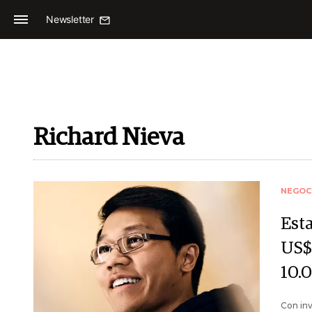
Newsletter
Richard Nieva
NEGOC
Est
US$
10.
Con inv