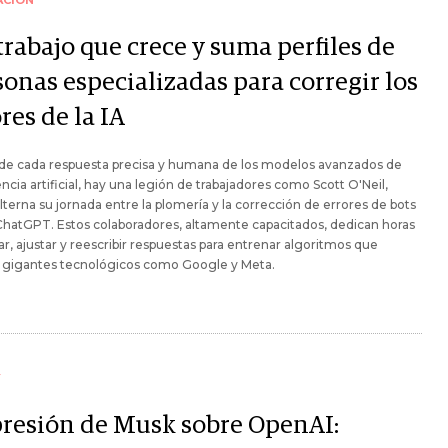
ACIÓN
trabajo que crece y suma perfiles de
sonas especializadas para corregir los
res de la IA
 de cada respuesta precisa y humana de los modelos avanzados de
encia artificial, hay una legión de trabajadores como Scott O'Neil,
lterna su jornada entre la plomería y la corrección de errores de bots
hatGPT. Estos colaboradores, altamente capacitados, dedican horas
ar, ajustar y reescribir respuestas para entrenar algoritmos que
n gigantes tecnológicos como Google y Meta.
Y
presión de Musk sobre OpenAI: