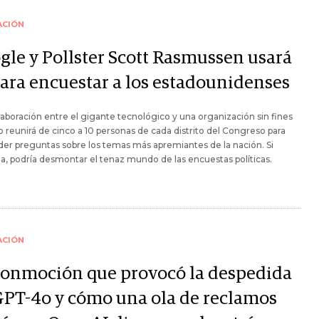
ACIÓN
gle y Pollster Scott Rasmussen usará
para encuestar a los estadounidenses
aboración entre el gigante tecnológico y una organización sin fines
o reunirá de cinco a 10 personas de cada distrito del Congreso para
er preguntas sobre los temas más apremiantes de la nación. Si
a, podría desmontar el tenaz mundo de las encuestas políticas.
ACIÓN
conmoción que provocó la despedida
GPT-4o y cómo una ola de reclamos