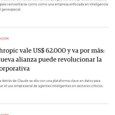
para reinventarse como como una empresa enfocada en inteligencia
al geoespacial.
ACIÓN
hropic vale US$ 62.000 y va por más:
nueva alianza puede revolucionar la
corporativa
a detrás de Claude se alía con una plataforma clave en datos para
ar el uso empresarial de agentes inteligentes en sectores críticos.