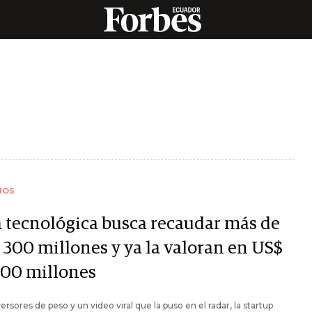
IOS
a tecnológica busca recaudar más de
 300 millones y ya la valoran en US$
000 millones
ersores de peso y un video viral que la puso en el radar, la startup