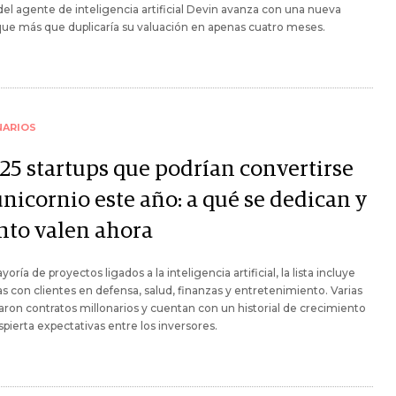
del agente de inteligencia artificial Devin avanza con una nueva
ue más que duplicaría su valuación en apenas cuatro meses.
NARIOS
 25 startups que podrían convertirse
nicornio este año: a qué se dedican y
nto valen ahora
oría de proyectos ligados a la inteligencia artificial, la lista incluye
 con clientes en defensa, salud, finanzas y entretenimiento. Varias
aron contratos millonarios y cuentan con un historial de crecimiento
pierta expectativas entre los inversores.