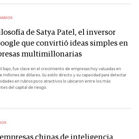
NARIOS
ilosofía de Satya Patel, el inversor
oogle que convirtió ideas simples en
resas multimillonarias
il bajo, fue clave en el crecimiento de empresas hoy valuadas en
e millones de dólares. Su estilo directo y su capacidad para detectar
idades en rubros poco atractivos lo ubicaron entre los más
ntes del capital de riesgo.
IOS
 empresas chinas de inteligencia