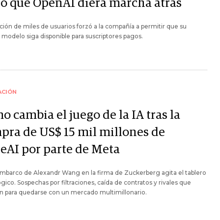
ró que OpenAI diera marcha atrás
ción de miles de usuarios forzó a la compañía a permitir que su
 modelo siga disponible para suscriptores pagos.
ACIÓN
 cambia el juego de la IA tras la
pra de US$ 15 mil millones de
leAI por parte de Meta
mbarco de Alexandr Wang en la firma de Zuckerberg agita el tablero
gico. Sospechas por filtraciones, caída de contratos y rivales que
n para quedarse con un mercado multimillonario.