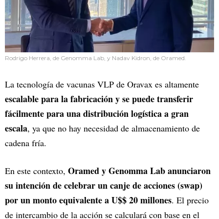
Rodrigo Herrera, de Genomma Lab, y Nadav Kidron, de Oramed.
La tecnología de vacunas VLP de Oravax es altamente
escalable para la fabricación y se puede transferir
fácilmente para una distribución logística a gran
escala
, ya que no hay necesidad de almacenamiento de
cadena fría.
Oramed y Genomma Lab anunciaron
En este contexto,
su intención de celebrar un canje de acciones (swap)
por un monto equivalente a U$$ 20 millones
. El precio
de intercambio de la acción se calculará con base en el