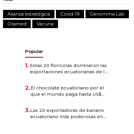
Alianza estratégica
Covid-19
Genomma Lab
Oramed
Vacuna
Popular
1.
Estas 20 florícolas dominaron las
exportaciones ecuatorianas de la
industria en 2025
2.
El chocolate ecuatoriano por el
que el mundo paga hasta US$
490 por barra
3.
Las 20 exportadoras de banano
ecuatoriano más poderosas en
2025