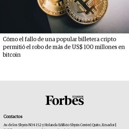
Cómo el fallo de una popular billetera cripto
permitió el robo de más de US$ 100 millones en
bitcoin
Contactos
Av. de los Shyris N34-152 y Holanda Edificio Shyris Center | Quito, Ecuador
|