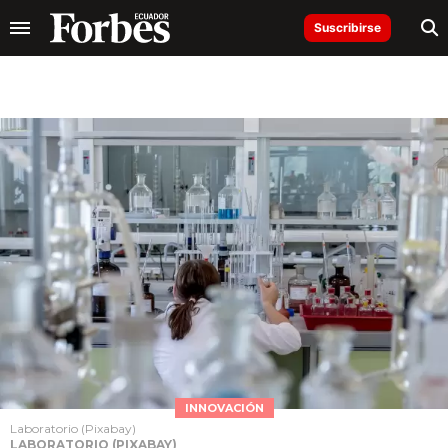
Suscribirse
INNOVACIÓN
Laboratorio (Pixabay)
LABORATORIO (PIXABAY)