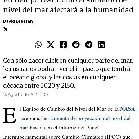
En tiempo real: Cómo el aumento del
nivel del mar afectará a la humanidad
David Bressan
Con sólo hacer click en cualquier parte del mar,
los usuarios podrán ver el impacto que tendrá
el océano global y las costas en cualquier
década entre 2020 y 2150.
13 Agosto de 2021 11.00
E
NASA
l Equipo de Cambio del Nivel del Mar de la
creó una
herramienta de proyección del nivel del
mar
basada en el informe del Panel
Intergubernamental sobre Cambio Climático (IPCC) que