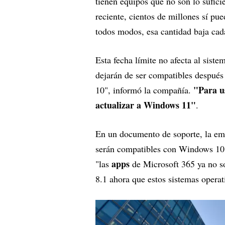
tienen equipos que no son lo sufici
reciente, cientos de millones sí pu
todos modos, esa cantidad baja cad
Esta fecha límite no afecta al siste
dejarán de ser compatibles después
"Para us
10", informó la compañía.
actualizar a Windows 11"
.
En un documento de soporte, la em
serán compatibles con Windows 10 d
apps
"las
de Microsoft 365 ya no 
8.1 ahora que estos sistemas operati