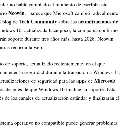
ular no había cambiado al momento de escribir este
Neowin
brió
, "parece que Microsoft cambió radicalmente
Tech Community
actualizaciones de
l blog de
sobre las
ndows 10, actualizada hace poco, la compañía confirmó
rán soporte durante tres años más, hasta 2028. Neowin
tras recorría la web.
o de soporte, actualizado recientemente, en el que
mantener la seguridad durante la transición a Windows 11,
apps
Microsoft
ctualizaciones de seguridad para las
de
os después de que Windows 10 finalice su soporte. Estas
és de los canales de actualización estándar y finalizarán el
 sistema operativo no compatible puede generar problemas