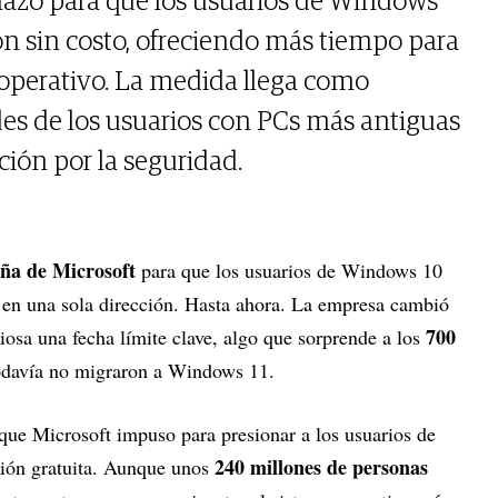
lazo para que los usuarios de Windows
ión sin costo, ofreciendo más tiempo para
operativo. La medida llega como
des de los usuarios con PCs más antiguas
ción por la seguridad.
a de Microsoft
para que los usuarios de Windows 10
 en una sola dirección. Hasta ahora. La empresa cambió
700
iosa una fecha límite clave, algo que sorprende a los
davía no migraron a Windows 11.
 que Microsoft impuso para presionar a los usuarios de
240 millones de personas
ción gratuita. Aunque unos