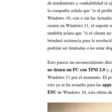
de rendimiento y confiabilidad al e
la compañía señala que "si el prob
Windows 10, con o sin las Actuali
ocurre en Windows 11, el soporte t
también aclara que "si el cliente n
brindará asistencia para la resoluci
podrían ser limitadas o no estar dis
Esto parece un reconocimiento dire
no tienen un PC con TPM 2.0
y, 
Windows 11 por el momento. El prin
apps
esto ya se ha resuelto para las
ESU
de Windows 10, esta oferta de 