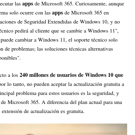
apps
jecutar las
de Microsoft 365. Curiosamente, aunque
apps
lema solo ocurre con las
de Microsoft 365 en
zaciones de Seguridad Extendidas de Windows 10, y no
écnico pedirá al cliente que se cambie a Windows 11",
o puede cambiar a Windows 11, el soporte técnico solo
ón de problemas; las soluciones técnicas alternativas
ponibles".
240 millones de usuarios de Windows 10 que
cto a los
por lo tanto, no pueden aceptar la actualización gratuita a
cipal problema para estos usuarios es la seguridad, y
de Microsoft 365. A diferencia del plan actual para una
extensión de actualización es gratuita.