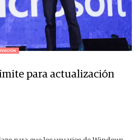
OVACIÓN
ímite para actualización