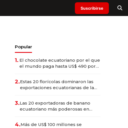
Suscribirse
Popular
1.
El chocolate ecuatoriano por el que
el mundo paga hasta US$ 490 por
barra
2.
Estas 20 florícolas dominaron las
exportaciones ecuatorianas de la
industria en 2025
3.
Las 20 exportadoras de banano
ecuatoriano más poderosas en
2025
4.
Más de US$ 100 millones se