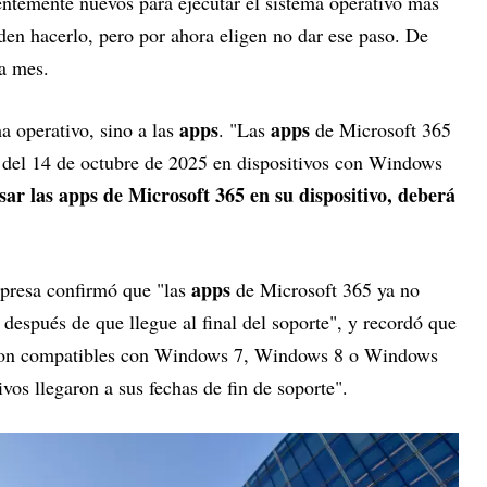
entemente nuevos para ejecutar el sistema operativo más
eden hacerlo, pero por ahora eligen no dar ese paso. De
a mes.
apps
apps
ma operativo, sino a las
. "Las
de Microsoft 365
 del 14 de octubre de 2025 en dispositivos con Windows
ar las apps de Microsoft 365 en su dispositivo, deberá
apps
presa confirmó que "las
de Microsoft 365 ya no
espués de que llegue al final del soporte", y recordó que
son compatibles con Windows 7, Windows 8 o Windows
vos llegaron a sus fechas de fin de soporte".