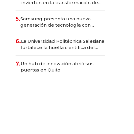
invierten en la transformación de
Solca
5.
Samsung presenta una nueva
generación de tecnología con
Inteligencia Artificial integrada
6.
La Universidad Politécnica Salesiana
fortalece la huella científica del
Ecuador
7.
Un hub de innovación abrió sus
puertas en Quito