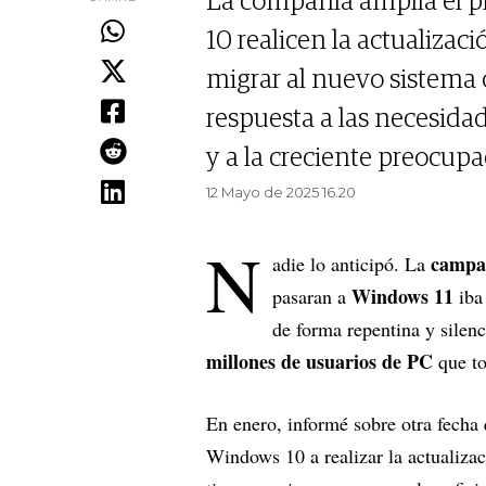
La compañía amplía el p
10 realicen la actualizac
migrar al nuevo sistema 
respuesta a las necesida
y a la creciente preocupa
12 Mayo de 2025 16.20
N
campañ
adie lo anticipó. La
Windows 11
pasaran a
iba
de forma repentina y silenc
millones de usuarios de PC
que to
En enero, informé sobre otra fecha
Windows 10 a realizar la actualiza