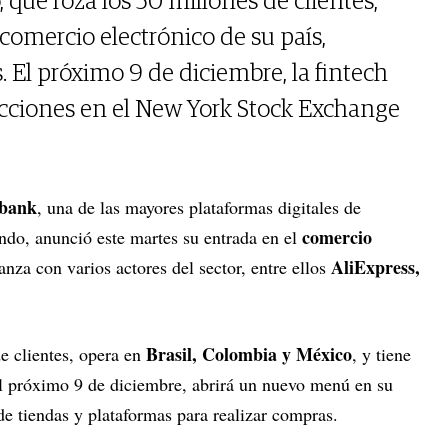
, que roza los 50 millones de clientes,
comercio electrónico de su país,
. El próximo 9 de diciembre, la fintech
 acciones en el New York Stock Exchange
bank
, una de las mayores plataformas digitales de
comercio
undo, anunció este martes su entrada en el
AliExpress,
anza con varios actores del sector, entre ellos
Brasil, Colombia y México
e clientes, opera en
, y tiene
 el próximo 9 de diciembre, abrirá un nuevo menú en su
de tiendas y plataformas para realizar compras.