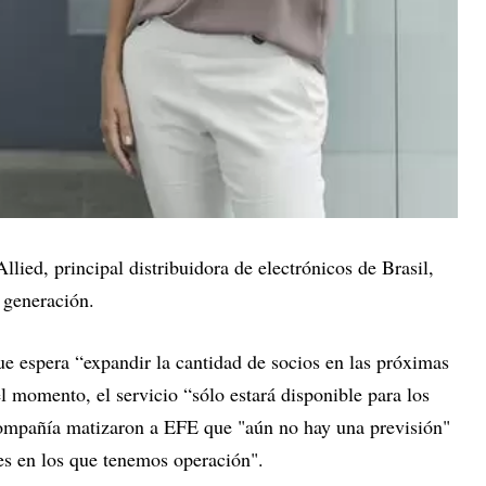
lied, principal distribuidora de electrónicos de Brasil,
a generación.
 espera “expandir la cantidad de socios en las próximas
el momento, el servicio “sólo estará disponible para los
 compañía matizaron a EFE que "aún no hay una previsión"
es en los que tenemos operación".