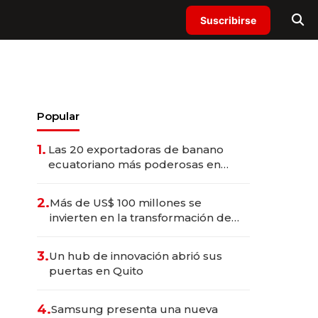
Suscribirse
Popular
1.
Las 20 exportadoras de banano
ecuatoriano más poderosas en
2025
2.
Más de US$ 100 millones se
invierten en la transformación de
Solca
3.
Un hub de innovación abrió sus
puertas en Quito
4.
Samsung presenta una nueva