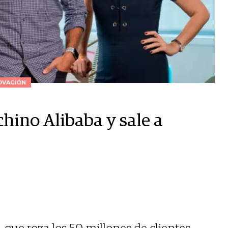
OVACIÓN
chino Alibaba y sale a