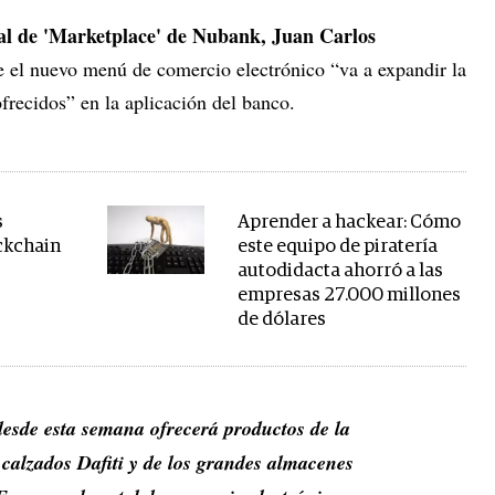
ral de 'Marketplace' de Nubank, Juan Carlos
e el nuevo menú de comercio electrónico “va a expandir la
frecidos” en la aplicación del banco.
s
Aprender a hackear: Cómo
ckchain
este equipo de piratería
autodidacta ahorró a las
empresas 27.000 millones
de dólares
desde esta semana ofrecerá productos de la
calzados Dafiti y de los grandes almacenes