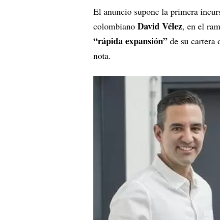
El anuncio supone la primera incurs
David Vélez
colombiano
, en el ra
“rápida expansión”
de su cartera
nota.