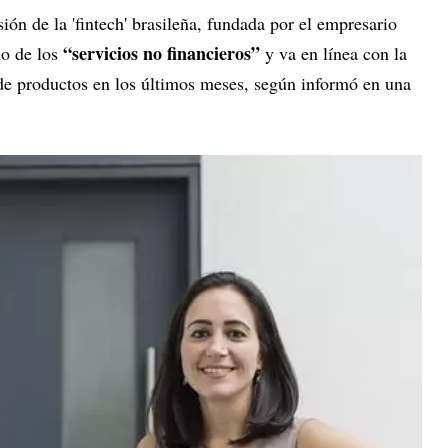
ión de la 'fintech' brasileña, fundada por el empresario
“servicios no financieros”
mo de los
y va en línea con la
 de productos en los últimos meses, según informó en una