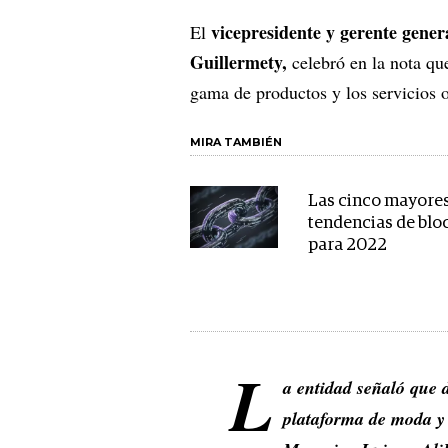
vicepresidente y gerente gene
El
Guillermety,
celebró en la nota qu
gama de productos y los servicios o
MIRA TAMBIÉN
Las cinco mayore
tendencias de blo
para 2022
L
a entidad señaló que 
plataforma de moda y 