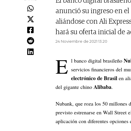
El banco digital brasileño
anunció su ingreso en el 
aliándose con Ali Express
hará su oferta inicial de
24 Noviembre de 2021 13.20
E
Nu
l banco digital brasileño
servicios financieros del m
electrónico de Brasil
en ali
Alibaba
del gigante chino
.
Nubank, que roza los 50 millones d
previsto estrenarse en Wall Street
aplicación con diferentes opciones 