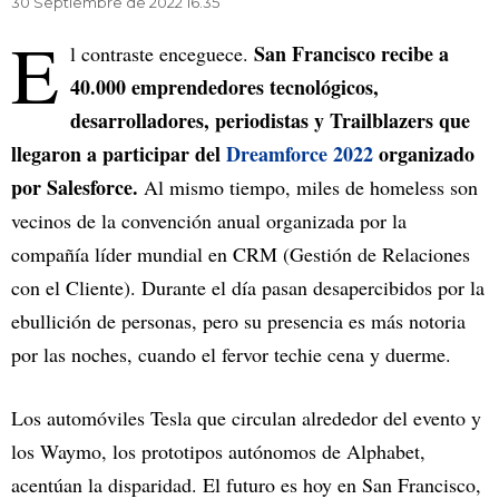
30 Septiembre de 2022 16.35
E
San Francisco recibe a
l contraste enceguece.
40.000 emprendedores tecnológicos,
desarrolladores, periodistas y Trailblazers que
llegaron a participar del
Dreamforce 2022
organizado
por Salesforce.
Al mismo tiempo, miles de homeless son
vecinos de la convención anual organizada por la
compañía líder mundial en CRM (Gestión de Relaciones
con el Cliente). Durante el día pasan desapercibidos por la
ebullición de personas, pero su presencia es más notoria
por las noches, cuando el fervor techie cena y duerme.
Los automóviles Tesla que circulan alrededor del evento y
los Waymo, los prototipos autónomos de Alphabet,
acentúan la disparidad. El futuro es hoy en San Francisco,