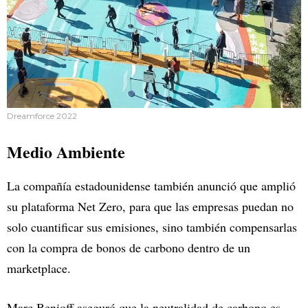
Dreamforce 2022
Medio Ambiente
La compañía estadounidense también anunció que amplió
su plataforma Net Zero, para que las empresas puedan no
solo cuantificar sus emisiones, sino también compensarlas
con la compra de bonos de carbono dentro de un
marketplace.
Marc Benioff aseguró que la neutralidad de carbono es