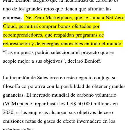
uno de los grandes retos que tienen que afrontar las
empresas.
Net Zero Marketplace, que se suma a Net Zero
Cloud, permitirá comprar bonos ofertados por
ecoemprendedores, que respaldan programas de
reforestación y de energías renovables en todo el mundo.
“Las empresas podrán seleccionar el proyecto que se
acople mejor a sus objetivos”, declaró Benioff.
La incursión de Salesforce en este negocio conjuga su
filosofía corporativa con la posibilidad de obtener grandes
ganancias. El mercado mundial de carbono voluntario
(VCM) puede trepar hasta los US$ 50.000 millones en
2030, si las empresas alcanzan sus objetivos de cero
emisiones netas de gases de efecto invernadero en los
próximos años.