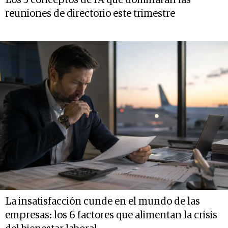
Los 5 conceptos de IA que dominarán las
reuniones de directorio este trimestre
La insatisfacción cunde en el mundo de las
empresas: los 6 factores que alimentan la crisis