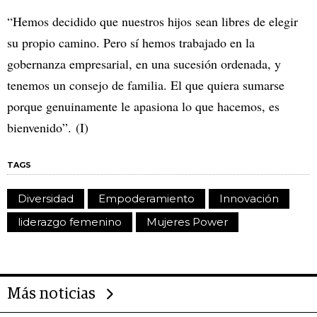
“Hemos decidido que nuestros hijos sean libres de elegir
su propio camino. Pero sí hemos trabajado en la
gobernanza empresarial, en una sucesión ordenada, y
tenemos un consejo de familia. El que quiera sumarse
porque genuinamente le apasiona lo que hacemos, es
bienvenido”. (I)
TAGS
Diversidad
Empoderamiento
Innovación
liderazgo femenino
Mujeres Power
Más noticias