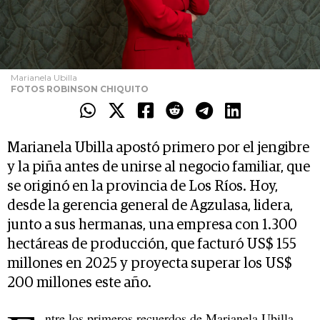
Marianela Ubilla
FOTOS ROBINSON CHIQUITO
Marianela Ubilla apostó primero por el jengibre
y la piña antes de unirse al negocio familiar, que
se originó en la provincia de Los Ríos. Hoy,
desde la gerencia general de Agzulasa, lidera,
junto a sus hermanas, una empresa con 1.300
hectáreas de producción, que facturó US$ 155
millones en 2025 y proyecta superar los US$
200 millones este año.
ntre los primeros recuerdos de Marianela Ubilla