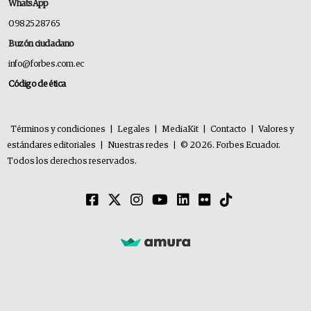
WhatsApp
0982528765
Buzón ciudadano
info@forbes.com.ec
Código de ética
Términos y condiciones
|
Legales
|
MediaKit
|
Contacto
|
Valores y
estándares editoriales
|
Nuestras redes
|
© 2026. Forbes Ecuador.
Todos los derechos reservados.