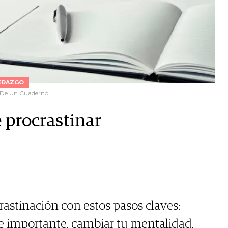
ERAZGO
a De Un Cuaderno
 procrastinar
rastinación con estos pasos claves:
e importante, cambiar tu mentalidad,