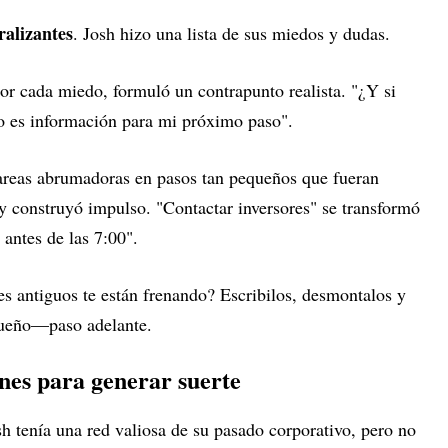
ralizantes
. Josh hizo una lista de sus miedos y dudas.
Por cada miedo, formuló un contrapunto realista. "¿Y si
so es información para mi próximo paso".
tareas abrumadoras en pasos tan pequeños que fueran
 y construyó impulso. "Contactar inversores" se transformó
 antes de las 7:00".
s antiguos te están frenando? Escribilos, desmontalos y
ueño—paso adelante.
ones para generar suerte
osh tenía una red valiosa de su pasado corporativo, pero no