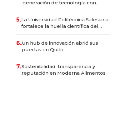
generación de tecnología con
Inteligencia Artificial integrada
5.
La Universidad Politécnica Salesiana
fortalece la huella científica del
Ecuador
6.
Un hub de innovación abrió sus
puertas en Quito
7.
Sostenibilidad, transparencia y
reputación en Moderna Alimentos