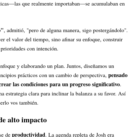
tégicas—las que realmente importaban—se acumulaban en
o"
, admitió, "pero de alguna manera, sigo postergándolo".
r el valor del tiempo, sino afinar su enfoque, construir
prioridades con intención.
nfoque y elaborando un plan. Juntos, diseñamos un
pensado
ncipios prácticos con un cambio de perspectiva,
crear las condiciones para un progreso significativo
.
a estrategia clara para inclinar la balanza a su favor. Así
erlo vos también.
 de alto impacto
productividad
rse de
. La agenda repleta de Josh era