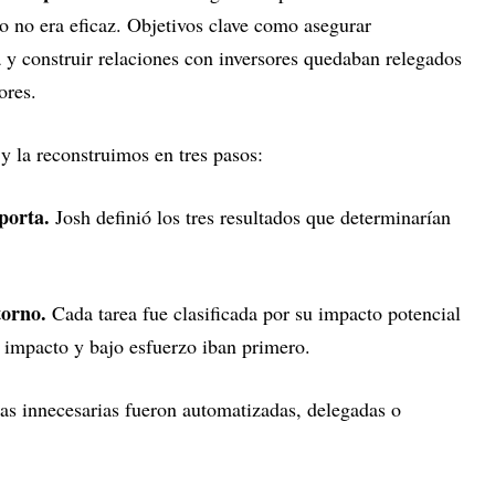
o no era eficaz. Objetivos clave como asegurar
ia y construir relaciones con inversores quedaban relegados
ores.
y la reconstruimos en tres pasos:
porta.
Josh definió los tres resultados que determinarían
torno.
Cada tarea fue clasificada por su impacto potencial
o impacto y bajo esfuerzo iban primero.
eas innecesarias fueron automatizadas, delegadas o