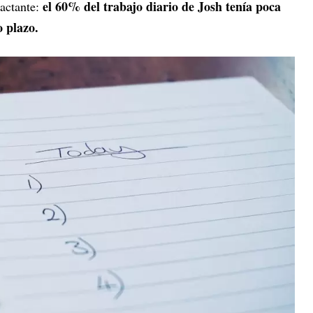
el 60% del trabajo diario de Josh tenía poca
pactante:
o plazo.