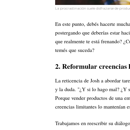
La procrastinación suele disfrazarse de produ
En este punto, debés hacerte mucha
postergando que deberías estar hac
que realmente te está frenando? ¿C
temés que suceda?
2. Reformular creencias 
La reticencia de Josh a abordar tare
y la duda. "¿Y si lo hago mal? ¿Y s
Porque vender productos de una em
creencias limitantes lo mantenían e
Trabajamos en reescribir su diálogo