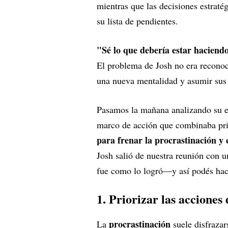
mientras que las decisiones estra
su lista de pendientes.
"Sé lo que debería estar haciend
El problema de Josh no era reconoce
una nueva mentalidad y asumir sus 
Pasamos la mañana analizando su e
marco de acción que combinaba pri
para frenar la procrastinación y 
Josh salió de nuestra reunión con un
fue como lo logró—y así podés hac
1. Priorizar las acciones
procrastinación
La
suele disfraza