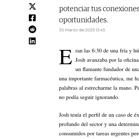
potenciar tus conexiones 
oportunidades.
30 Marzo de 2025 13.45
E
ran las 6:30 de una fría y 
Josh avanzaba por la oficina
un flamante fundador de una
una importante farmacéutica, me ha
palabras al estrecharme la mano. Pe
no podía seguir ignorando.
Josh tenía el perfil de un caso de
profundo del sector y una determin
consumidos por tareas urgentes pe