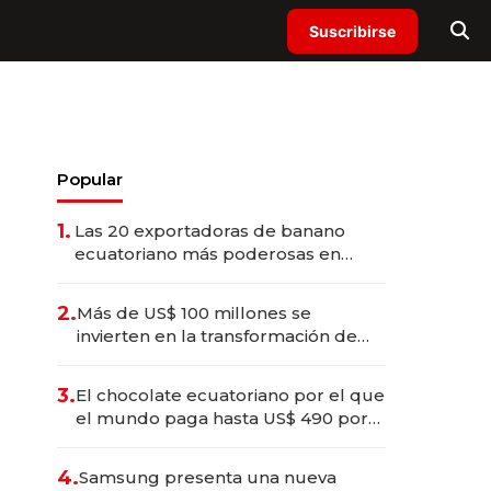
Suscribirse
Popular
1.
Las 20 exportadoras de banano
ecuatoriano más poderosas en
2025
2.
Más de US$ 100 millones se
invierten en la transformación de
Solca
3.
El chocolate ecuatoriano por el que
el mundo paga hasta US$ 490 por
barra
4.
Samsung presenta una nueva