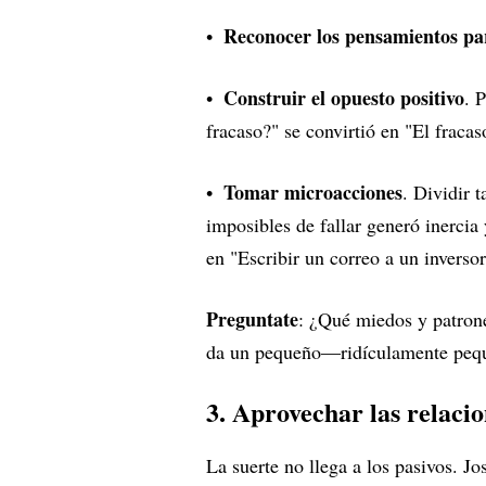
Reconocer los pensamientos pa
Construir el opuesto positivo
. 
fracaso?" se convirtió en "El fraca
Tomar microacciones
. Dividir 
imposibles de fallar generó inercia
en "Escribir un correo a un inversor
Preguntate
: ¿Qué miedos y patrone
da un pequeño—ridículamente peq
3. Aprovechar las relaci
La suerte no llega a los pasivos. J