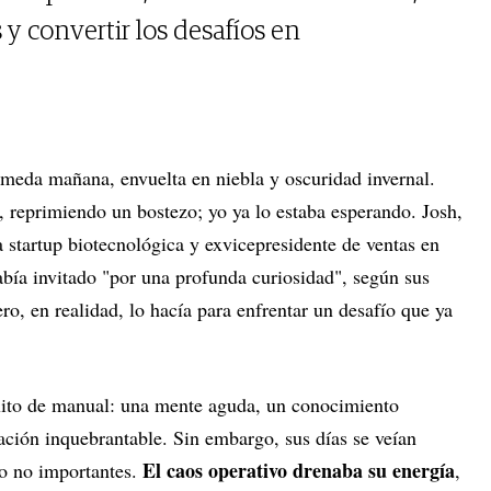
y convertir los desafíos en
húmeda mañana, envuelta en niebla y oscuridad invernal.
, reprimiendo un bostezo; yo ya lo estaba esperando. Josh,
 startup biotecnológica y exvicepresidente de ventas en
bía invitado "por una profunda curiosidad", según sus
ro, en realidad, lo hacía para enfrentar un desafío que ya
 éxito de manual: una mente aguda, un conocimiento
ación inquebrantable. Sin embargo, sus días se veían
El caos operativo drenaba su energía
ro no importantes.
,