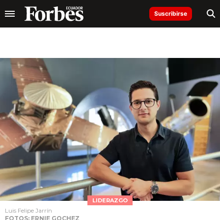
Suscribirse
LIDERAZGO
Luis Felipe Jarrín
FOTOS: ERNIE GOCHEZ