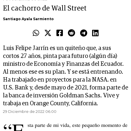
El cachorro de Wall Street
Santiago Ayala Sarmiento
Luis Felipe Jarrín es un quiteño que, a sus
cortos 27 años, pinta para futuro (algún día)
ministro de Economía y Finanzas del Ecuador.
Al menos ese es su plan. Y se está entrenando.
Ha trabajado en proyectos para la NASA. en
U.S. Bank y, desde mayo de 2021, forma parte de
la banca de inversión Goldman Sachs. Vive y
trabaja en Orange County, California.
29 Diciembre de 2022 06.00
“E
sta parte de mi vida, este pequeño momento de