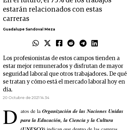
En el futuro, el 75% de los trabajos
estarán relacionados con estas
carreras
Guadalupe Sandoval Meza
Los profesionistas de estos campos tienden a
estar mejor remunerados y disfrutan de mayor
seguridad laboral que otros trabajadores. De qué
se tratan y cómo está el mercado laboral hoy en
día.
20 Octubre de 2021 14.34
D
atos de la
Organización de las Naciones Unidas
para la Educación, la Ciencia y la Cultura
(UNESCO)
indican que dentro de las carreras