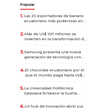
Popular
1.
Las 20 exportadoras de banano
ecuatoriano más poderosas en
2025
2.
Más de US$ 100 millones se
invierten en la transformación de
Solca
3.
Samsung presenta una nueva
generación de tecnología con
Inteligencia Artificial integrada
4.
El chocolate ecuatoriano por el
que el mundo paga hasta US$
490 por barra
5.
La Universidad Politécnica
Salesiana fortalece la huella
científica del Ecuador
6.
Un hub de innovación abrió sus