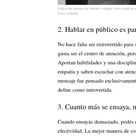
Algunas personas tienen rasgos naturales que 
Foto: Pexels
2. Hablar en público es p
No hace falta ser extrovertido para 
gusta ser el centro de atención, per
Aportan habilidades y una disciplin
empatía y saben escuchar con atenc
mensaje fue pensado exclusivament
define como introvertida.
3. Cuanto más se ensaya, 
Cuando ensayás demasiado, podés me
efectividad. La mejor manera de con