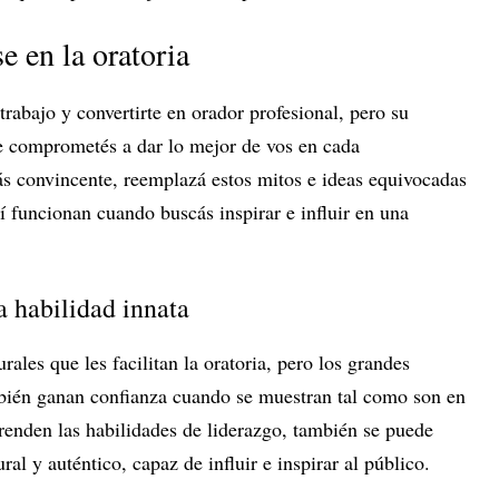
e en la oratoria
trabajo y convertirte en orador profesional, pero su
e comprometés a dar lo mejor de vos en cada
ás convincente, reemplazá estos mitos e ideas equivocadas
 funcionan cuando buscás inspirar e influir en una
a habilidad innata
ales que les facilitan la oratoria, pero los grandes
bién ganan confianza cuando se muestran tal como son en
renden las habilidades de liderazgo, también se puede
ural y auténtico, capaz de influir e inspirar al público.