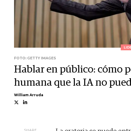
LID
FOTO: GETTY IMAGES
Hablar en público: cómo p
humana que la IA no pued
William Arruda
SHARE