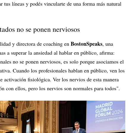
r tus líneas y podés vincularte de una forma más natural
tados no se ponen nerviosos
BostonSpeaks
lidad y directora de coaching en
, una
as a superar la ansiedad al hablar en público, afirma:
ales no se ponen nerviosos, es solo porque asociamos el
tiva. Cuando los profesionales hablan en público, ven los
 activación fisiológica. Ver los nervios de esta manera
n con ellos, pero los nervios son normales para todos".