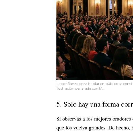
La confianza para hablar en público se constr
Ilustración generada con IA.
5. Solo hay una forma corr
Si observás a los mejores oradores
que los vuelva grandes. De hecho, s