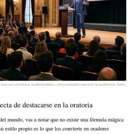
uye con práctica, autenticidad y una conexión real con la audiencia. Foto:
ecta de destacarse en la oratoria
 del mundo, vas a notar que no existe una fórmula mágica
u estilo propio es lo que los convierte en oradores