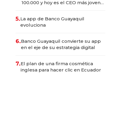
100.000 y hoy es el CEO más joven
de la banca ecuatoriana
5.
La app de Banco Guayaquil
evoluciona
6.
Banco Guayaquil convierte su app
en el eje de su estrategia digital
7.
El plan de una firma cosmética
inglesa para hacer clic en Ecuador