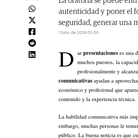
La oratoria se puede entr
autenticidad y poner el 
seguridad, generar una ma
1 Julio de 2026 05.30
D
presentaciones
ar
es una d
muchos puestos, la capacida
profesionalmente y alcanza
comunicativas
ayudan a aprovechar
económico y profesional que aparec
contenido y la experiencia técnica.
La habilidad comunicativa más impo
embargo, muchas personas le temen
público. La buena noticia es que c