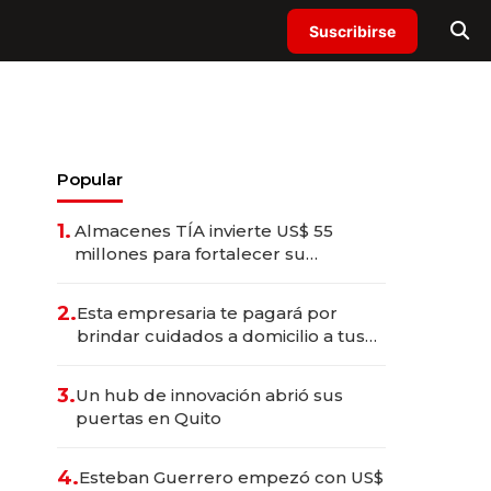
Suscribirse
Popular
1.
Almacenes TÍA invierte US$ 55
millones para fortalecer su
operación en Ecuador
2.
Esta empresaria te pagará por
brindar cuidados a domicilio a tus
seres queridos
3.
Un hub de innovación abrió sus
puertas en Quito
4.
Esteban Guerrero empezó con US$