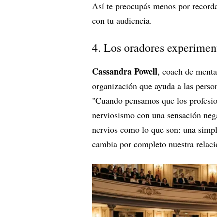
Así te preocupás menos por recorda
con tu audiencia.
4. Los oradores experimen
Cassandra Powell
, coach de menta
organización que ayuda a las person
"Cuando pensamos que los profesion
nerviosismo con una sensación nega
nervios como lo que son: una simple
cambia por completo nuestra relació