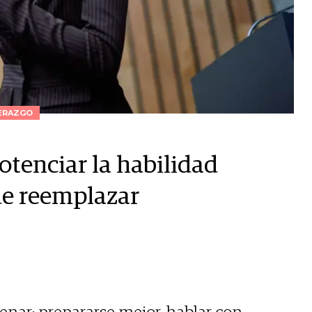
ERAZGO
otenciar la habilidad
e reemplazar