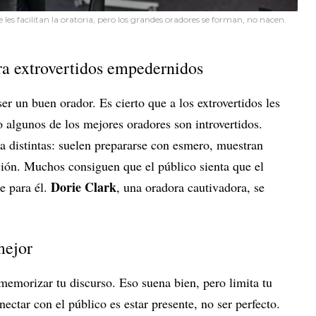
les facilitan la oratoria, pero los grandes oradores se forman, no nacen.
ara extrovertidos empedernidos
ser un buen orador. Es cierto que a los extrovertidos les
o algunos de los mejores oradores son introvertidos.
a distintas: suelen prepararse con esmero, muestran
ión. Muchos consiguen que el público sienta que el
Dorie Clark
e para él.
, una oradora cautivadora, se
mejor
morizar tu discurso. Eso suena bien, pero limita tu
ectar con el público es estar presente, no ser perfecto.