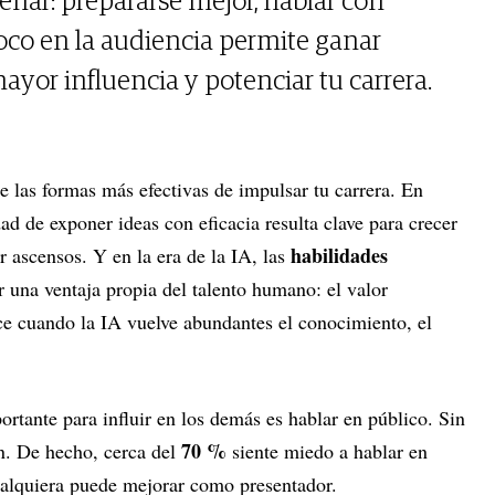
enar: prepararse mejor, hablar con
foco en la audiencia permite ganar
yor influencia y potenciar tu carrera.
e las formas más efectivas de impulsar tu carrera. En
d de exponer ideas con eficacia resulta clave para crecer
habilidades
r ascensos. Y en la era de la IA, las
 una ventaja propia del talento humano: el valor
e cuando la IA vuelve abundantes el conocimiento, el
rtante para influir en los demás es hablar en público. Sin
70 %
. De hecho, cerca del
siente miedo a hablar en
ualquiera puede mejorar como presentador.