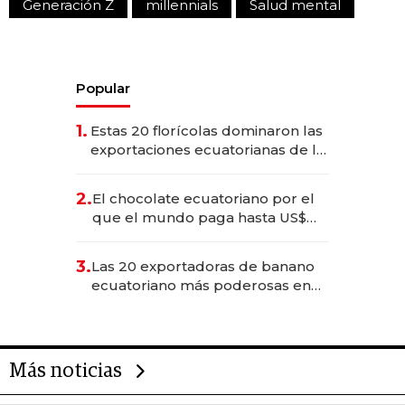
Generación Z
millennials
Salud mental
Popular
1.
Estas 20 florícolas dominaron las
exportaciones ecuatorianas de la
industria en 2025
2.
El chocolate ecuatoriano por el
que el mundo paga hasta US$
490 por barra
3.
Las 20 exportadoras de banano
ecuatoriano más poderosas en
2025
Más noticias