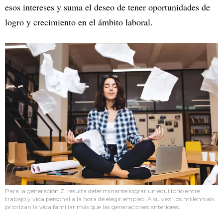
esos intereses y suma el deseo de tener oportunidades de
logro y crecimiento en el ámbito laboral.
Para la generación Z, resulta determinante lograr un equilibrio entre
trabajo y vida personal a la hora de elegir empleo. A su vez, los millennials
priorizan la vida familiar más que las generaciones anteriores.