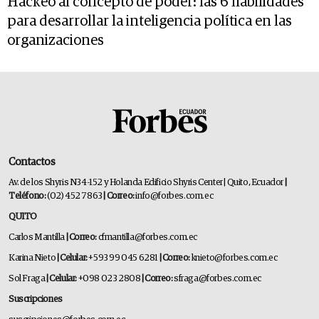
Hackeo al concepto de poder: las 6 habilidades
para desarrollar la inteligencia política en las
organizaciones
Contactos
Av. de los Shyris N34-152 y Holanda Edificio Shyris Center | Quito, Ecuador
|
Teléfono:
(02) 452 7863
| Correo:
info@forbes.com.ec
QUITO
Carlos Mantilla
| Correo:
cfmantilla@forbes.com.ec
Karina Nieto
| Celular:
+593 99 045 6281
| Correo:
knieto@forbes.com.ec
Sol Fraga
| Celular:
+098 023 2808
| Correo:
sfraga@forbes.com.ec
Suscripciones