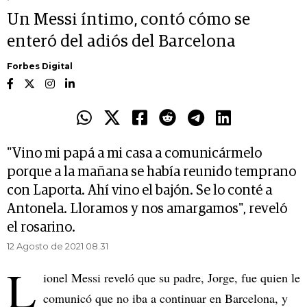
Un Messi íntimo, contó cómo se
enteró del adiós del Barcelona
Forbes Digital
"Vino mi papá a mi casa a comunicármelo
porque a la mañana se había reunido temprano
con Laporta. Ahí vino el bajón. Se lo conté a
Antonela. Lloramos y nos amargamos", reveló
el rosarino.
12 Agosto de 2021 08.31
L
ionel Messi reveló que su padre, Jorge, fue quien le
comunicó que no iba a continuar en Barcelona, y