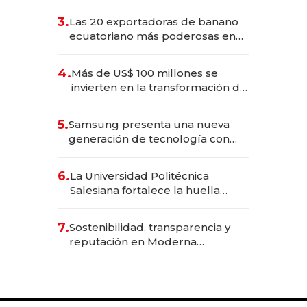
3.
Las 20 exportadoras de banano
ecuatoriano más poderosas en
2025
4.
Más de US$ 100 millones se
invierten en la transformación de
Solca
5.
Samsung presenta una nueva
generación de tecnología con
Inteligencia Artificial integrada
6.
La Universidad Politécnica
Salesiana fortalece la huella
científica del Ecuador
7.
Sostenibilidad, transparencia y
reputación en Moderna
Alimentos