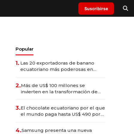
Suscribirse
Popular
1.
Las 20 exportadoras de banano
ecuatoriano más poderosas en
2025
2.
Más de US$ 100 millones se
invierten en la transformación de
Solca
3.
El chocolate ecuatoriano por el que
el mundo paga hasta US$ 490 por
barra
4.
Samsung presenta una nueva