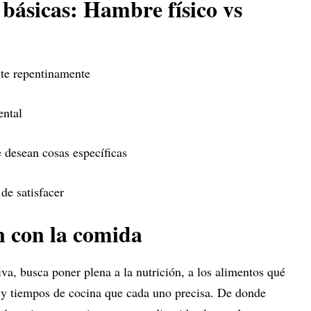
 básicas: Hambre físico vs
nte repentinamente
ental
 desean cosas específicas
 de satisfacer
n con la comida
iva, busca poner plena a la nutrición, a los alimentos qué
 y tiempos de cocina que cada uno precisa. De donde