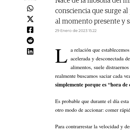
Nace de la filosofía del m
consciencia que surge al
al momento presente y sin
29 Enero de 2023 15.22
L
a relación que establecemos 
acelerada y desconectada de 
alimentos, suele distraerno
realmente buscamos saciar cada v
simplemente porque es “hora de
Es probable que durante el día esta
otro modo de accionar: comer rápid
Para contrarrestar la velocidad y d