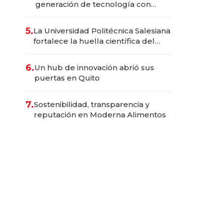
generación de tecnología con
Inteligencia Artificial integrada
5.
La Universidad Politécnica Salesiana
fortalece la huella científica del
Ecuador
6.
Un hub de innovación abrió sus
puertas en Quito
7.
Sostenibilidad, transparencia y
reputación en Moderna Alimentos