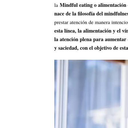
Mindful eating o alimentación
la
nace de la filosofía del mindfulne
prestar atención de manera intencio
esta línea, la alimentación y el ví
la atención plena para aumentar 
y saciedad, con el objetivo de es