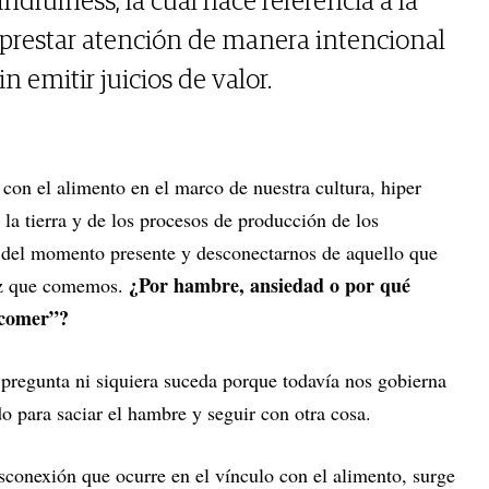
indfulness, la cual hace referencia a la
 prestar atención de manera intencional
 emitir juicios de valor.
con el alimento en el marco de nuestra cultura, hiper
la tierra y de los procesos de producción de los
s del momento presente y desconectarnos de aquello que
¿Por hambre, ansiedad o por qué
ez que comemos.
 comer”?
 pregunta ni siquiera suceda porque todavía nos gobierna
o para saciar el hambre y seguir con otra cosa.
esconexión que ocurre en el vínculo con el alimento, surge