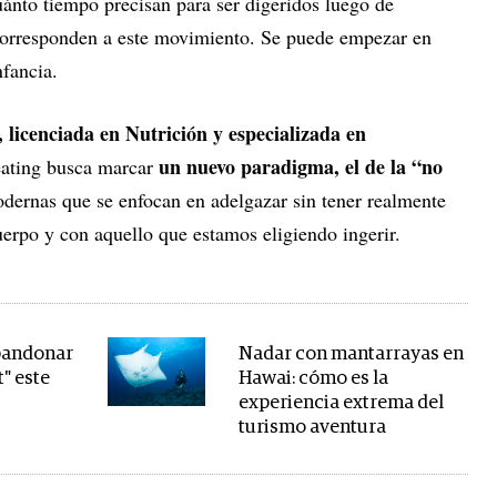
ánto tiempo precisan para ser digeridos luego de
 corresponden a este movimiento. Se puede empezar en
nfancia.
 licenciada en Nutrición y especializada en
un nuevo paradigma, el de la “no
eating busca marcar
modernas que se enfocan en adelgazar sin tener realmente
uerpo y con aquello que estamos eligiendo ingerir.
abandonar
Nadar con mantarrayas en
t" este
Hawai: cómo es la
experiencia extrema del
turismo aventura