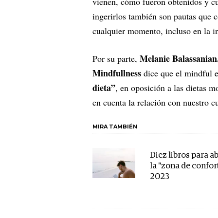
vienen, cómo fueron obtenidos y cu
ingerirlos también son pautas que
cualquier momento, incluso en la i
Melanie Balassanian,
Por su parte,
Mindfullness
dice que el mindful 
dieta”
, en oposición a las dietas 
en cuenta la relación con nuestro c
MIRA TAMBIÉN
Diez libros para 
la "zona de confor
2023