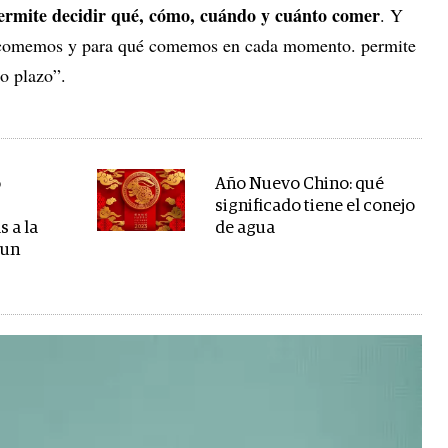
 permite decidir qué, cómo, cuándo y cuánto comer
. Y
 comemos y para qué comemos en cada momento. permite
go plazo”.
o
Año Nuevo Chino: qué
significado tiene el conejo
s a la
de agua
 un