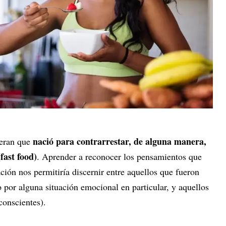
nació para contrarrestar, de alguna manera,
eran que
fast food)
. Aprender a reconocer los pensamientos que
ión nos permitiría discernir entre aquellos que fueron
 por alguna situación emocional en particular, y aquellos
conscientes).