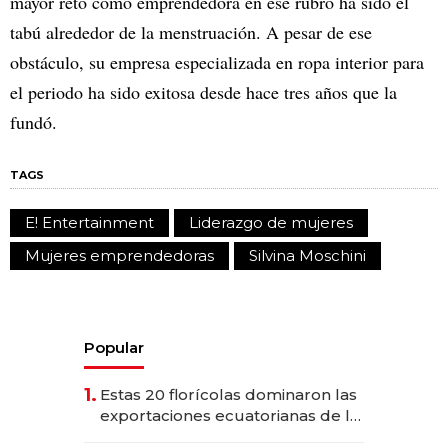
mayor reto como emprendedora en ese rubro ha sido el
tabú alrededor de la menstruación. A pesar de ese
obstáculo, su empresa especializada en ropa interior para
el periodo ha sido exitosa desde hace tres años que la
fundó.
TAGS
E! Entertainment
Liderazgo de mujeres
Mujeres emprendedoras
Silvina Moschini
Popular
1.
Estas 20 florícolas dominaron las
exportaciones ecuatorianas de la
industria en 2025