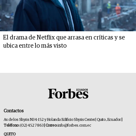
El drama de Netflix que arrasa en críticas y se
ubica entre lo más visto
Contactos
Av. de los Shyris N34-152 y Holanda Edificio Shyris Center | Quito, Ecuador
|
Teléfono:
(02) 452 7863
| Correo:
info@forbes.com.ec
QUITO