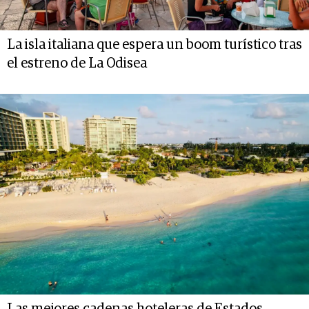
La isla italiana que espera un boom turístico tras
el estreno de La Odisea
Las mejores cadenas hoteleras de Estados