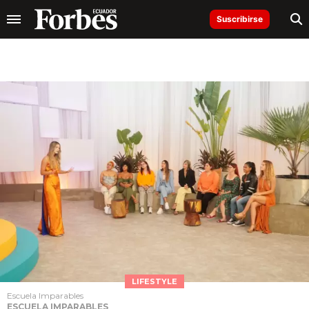
Suscribirse
LIFESTYLE
Escuela Imparables
ESCUELA IMPARABLES