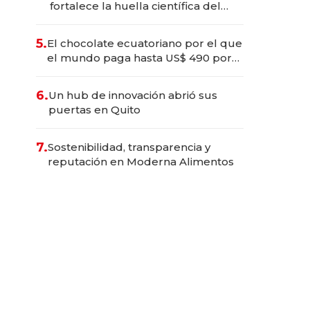
fortalece la huella científica del
Ecuador
5.
El chocolate ecuatoriano por el que
el mundo paga hasta US$ 490 por
barra
6.
Un hub de innovación abrió sus
puertas en Quito
7.
Sostenibilidad, transparencia y
reputación en Moderna Alimentos