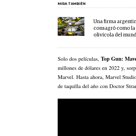
MIRA TAMBIÉN
Una firma argenti
consagró como la
olivícola del mun
Top Gun: Mave
Solo dos películas,
millones de dólares en 2022 y, sor
Marvel. Hasta ahora, Marvel Studios
de taquilla del año con Doctor Str