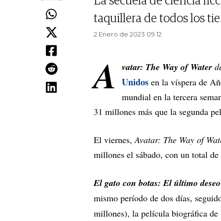
La secuela de ciencia fic
taquillera de todos los t
2 Enero de 2023 09.12
A
vatar: The Way of Water
d
Unidos
en la víspera de Añ
mundial en la tercera seman
31 millones más que la segunda pelí
El viernes,
Avatar: The Way of Wat
millones el sábado, con un total de
El gato con botas: El último deseo
mismo período de dos días, seguid
millones), la película biográfica de