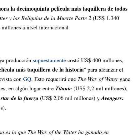
ahora la decimoquinta película más taquillera de todos
ter y las Reliquias de la Muerte Parte 2
(US$ 1.340
millones a nivel internacional.
uya producción
supuestamente
costó US$ 400 millones,
lícula más taquillera de la historia
" para alcanzar el
revista con
GQ
. Esto requerirá que
The Way of Water
gane
s, en algún lugar entre
Titanic
(US$ 2,2 mil millones),
rtar de la fuerza
(US$ 2,06 mil millones) y
Avengers:
s).
o es lo que
The Way of the Water
ha ganado en