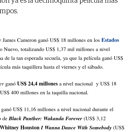
ción ya es la decimoquinta película más
iempos.
Estados
e
James Cameron ganó US$ 18 millones en los
o Nuevo, totalizando US$ 1,37 mil millones a nivel
a de la tan esperada secuela, ya que la película ganó US$
cula más taquillera hasta el viernes y el sábado.
US$ 24,4 millones
er
ganó
a nivel nacional y US$ 18
 US$ 400 millones en la taquilla nacional
.
ganó US$ 11,16 millones a nivel nacional durante el
o de
Black Panther: Wakanda Forever
(US$ 3,12
Whitney Houston
I Wanna Dance With Somebody
(US$