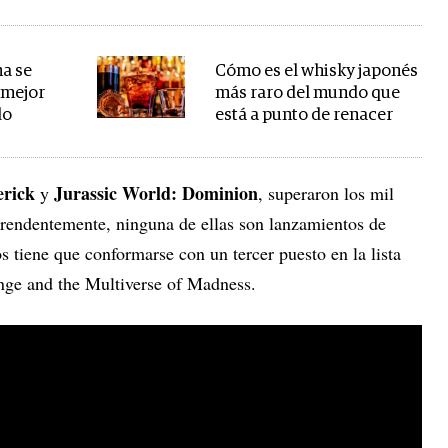
na se
Cómo es el whisky japonés
 mejor
más raro del mundo que
do
está a punto de renacer
rick
Jurassic World: Dominion
y
, superaron los mil
prendentemente, ninguna de ellas son lanzamientos de
 tiene que conformarse con un tercer puesto en la lista
ange and the Multiverse of Madness.