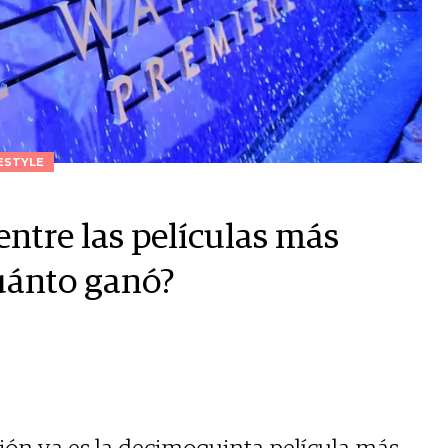
ESTYLE
entre las películas más
uánto ganó?