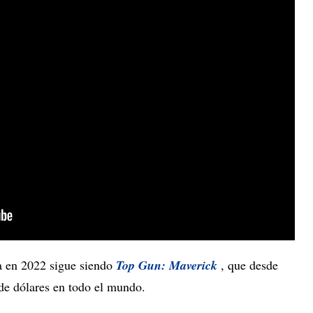
da en 2022 sigue siendo
Top Gun: Maverick
, que desde
de dólares en todo el mundo.