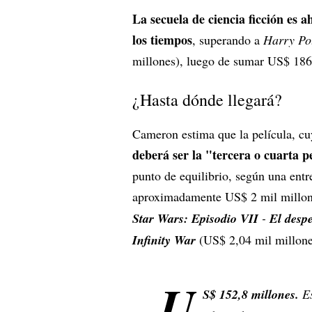
La secuela de ciencia ficción es 
los tiempos
, superando a
Harry Pot
millones), luego de sumar US$ 186 
¿Hasta dónde llegará?
Cameron estima que la película, c
deberá ser la "tercera o cuarta pe
punto de equilibrio, según una ent
aproximadamente US$ 2 mil millone
Star Wars: Episodio VII
-
El despe
Infinity War
(US$ 2,04 mil millone
U
S$ 152,8 millones.
Es