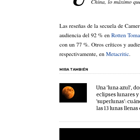
China, lo máximo que
Las reseñas de la secuela de Camer
audiencia del 92 % en
Rotten Toma
con un 77 %. Otros críticos y audi
respectivamente, en
Metacritic
.
MIRA TAMBIÉN
Una 'luna azul', do
eclipses lunares y
'superlunas': cuán
las 13 lunas llenas