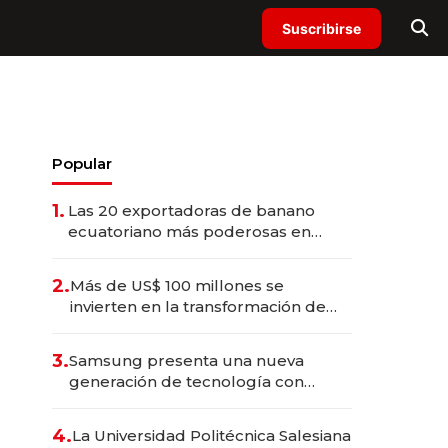
Suscribirse
Popular
1.
Las 20 exportadoras de banano
ecuatoriano más poderosas en
2025
2.
Más de US$ 100 millones se
invierten en la transformación de
Solca
3.
Samsung presenta una nueva
generación de tecnología con
Inteligencia Artificial integrada
4.
La Universidad Politécnica Salesiana