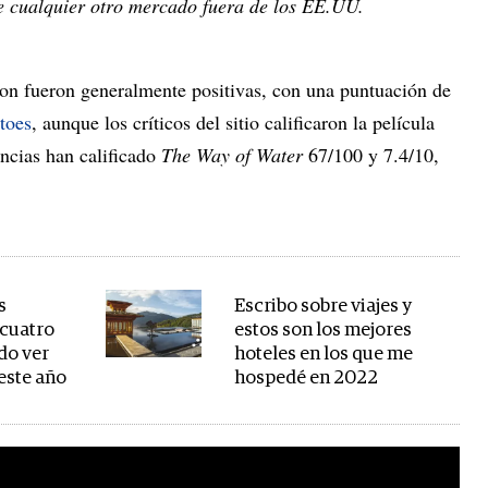
 cualquier otro mercado fuera de los EE.UU.
on fueron generalmente positivas, con una puntuación de
toes
, aunque los críticos del sitio calificaron la película
encias han calificado
The Way of Water
67/100 y 7.4/10,
s
Escribo sobre viajes y
 cuatro
estos son los mejores
do ver
hoteles en los que me
 este año
hospedé en 2022