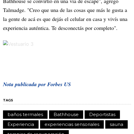
Bathhouse se convirtió en una vía de escape", agregó
Talmadge. "Creo que una de las cosas que más le gusta a
la gente de acá es que dejás el celular en casa y vivís una
experiencia auténtica. Te desconectás por completo".
Nota publicada por Forbes US
TAGS
baños termales
Bathhouse
Deportistas
Experiencia
experiencias sensoriales
sauna