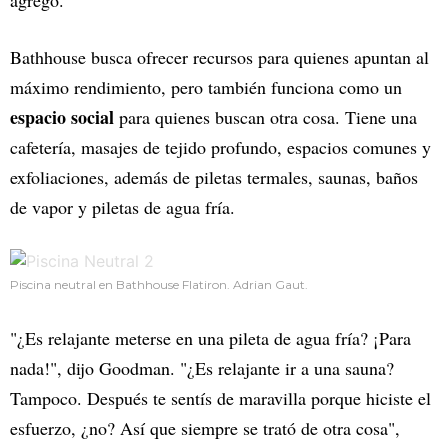
agregó.
Bathhouse busca ofrecer recursos para quienes apuntan al
máximo rendimiento, pero también funciona como un
espacio social
para quienes buscan otra cosa. Tiene una
cafetería, masajes de tejido profundo, espacios comunes y
exfoliaciones, además de piletas termales, saunas, baños
de vapor y piletas de agua fría.
Piscina neutral en Bathhouse Flatiron. Adrian Gaut.
"¿Es relajante meterse en una pileta de agua fría? ¡Para
nada!", dijo Goodman. "¿Es relajante ir a una sauna?
Tampoco. Después te sentís de maravilla porque hiciste el
esfuerzo, ¿no? Así que siempre se trató de otra cosa",