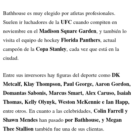
Bathhouse es muy elegido por atletas profesionales.
UFC
Suelen ir luchadores de la
cuando compiten en
Madison Square Garden
noviembre en el
, y también lo
Florida Panthers
visita el equipo de hockey
, actual
Copa Stanley
campeón de la
, cada vez que está en la
ciudad.
DK
Entre sus inversores hay figuras del deporte como
Metcalf, Klay Thompson, Paul George, Aaron Gordon,
Domantas Sabonis, Marcus Smart, Alex Caruso, Isaiah
Thomas, Kelly Olynyk, Weston McKennie e Ian Happ,
Colin Farrell y
entre otros. En cuanto a las celebridades,
Shawn Mendes
por Bathhouse, y Megan
han pasado
Thee Stallion
también fue una de sus clientas.