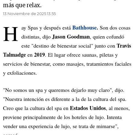
más que relax.
13 Noviembre de 2025 13.55
H
Bathhouse
.
ay Spas y después está
Son dos cosas
Jason Goodman
distintas, dijo
, quien cofundó
Travis
este "destino de bienestar social" junto con
Talmadge
2019
en
. El lugar ofrece saunas, piletas y
servicios de bienestar, como masajes, tratamientos faciales
y exfoliaciones.
"No somos un spa y queremos dejarlo muy claro", dijo.
"Nuestra intención es diferente a la de la cultura del spa.
Estados Unidos
Creo que la cultura del spa en
, al menos,
proviene principalmente de los hoteles de lujo. Intenta
vender una experiencia de lujo, se trata de mimarse",