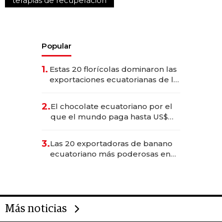
terapias de recuperación
Popular
1.
Estas 20 florícolas dominaron las
exportaciones ecuatorianas de la
industria en 2025
2.
El chocolate ecuatoriano por el
que el mundo paga hasta US$
490 por barra
3.
Las 20 exportadoras de banano
ecuatoriano más poderosas en
2025
Más noticias