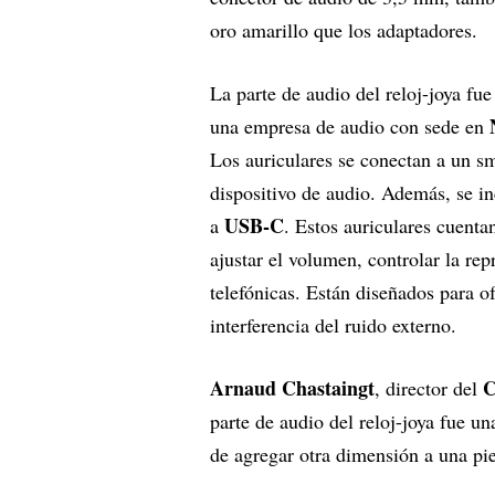
oro amarillo que los adaptadores.
La parte de audio del reloj-joya fu
una empresa de audio con sede en
Los auriculares se conectan a un s
dispositivo de audio. Además, se i
USB-C
a
. Estos auriculares cuent
ajustar el volumen, controlar la re
telefónicas. Están diseñados para of
interferencia del ruido externo.
Arnaud Chastaingt
C
, director del
parte de audio del reloj-joya fue u
de agregar otra dimensión a una pie