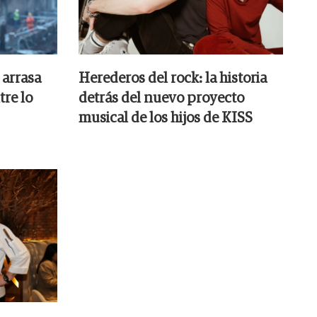
 arrasa
Herederos del rock: la historia
tre lo
detrás del nuevo proyecto
musical de los hijos de KISS