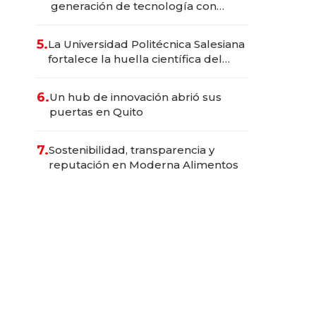
generación de tecnología con
Inteligencia Artificial integrada
5.
La Universidad Politécnica Salesiana
fortalece la huella científica del
Ecuador
6.
Un hub de innovación abrió sus
puertas en Quito
7.
Sostenibilidad, transparencia y
reputación en Moderna Alimentos