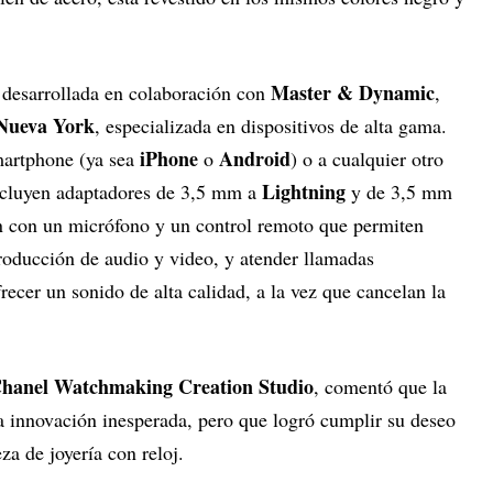
Master & Dynamic
e desarrollada en colaboración con
,
Nueva York
, especializada en dispositivos de alta gama.
iPhone
Android
martphone (ya sea
o
) o a cualquier otro
Lightning
ncluyen adaptadores de 3,5 mm a
y de 3,5 mm
an con un micrófono y un control remoto que permiten
producción de audio y video, y atender llamadas
recer un sonido de alta calidad, a la vez que cancelan la
hanel Watchmaking Creation Studio
, comentó que la
na innovación inesperada, pero que logró cumplir su deseo
za de joyería con reloj.