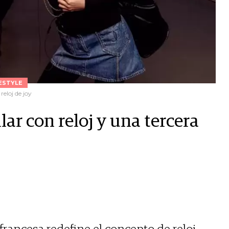
ESTYLE
eloj de joy
ar con reloj y una tercera