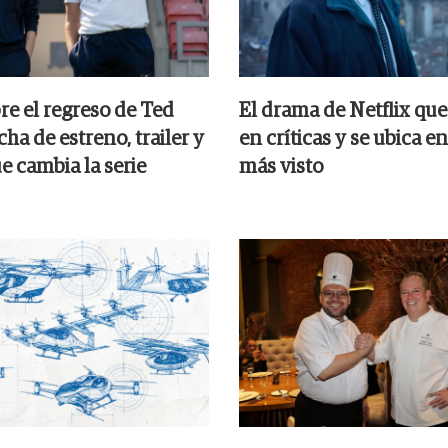
re el regreso de Ted
El drama de Netflix que
cha de estreno, trailer y
en críticas y se ubica en
ue cambia la serie
más visto