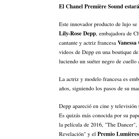
El Chanel Première Sound estará 
Este innovador producto de lujo se
Lily-Rose Depp
, embajadora de Ch
Vanessa 
cantante y actriz francesa
videos de Depp en una boutique de C
luciendo un suéter negro de cuello 
La actriz y modelo francesa es em
años, siguiendo los pasos de su ma
Depp apareció en cine y televisión
Es quizás más conocida por su pap
la película de 2016, "The Dancer", 
Premio Lumières
Revelación" y el