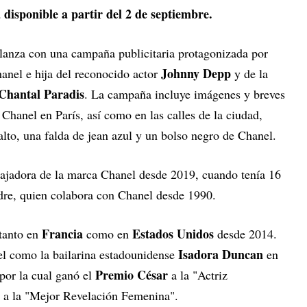
disponible a partir del 2 de septiembre.
 lanza con una campaña publicitaria protagonizada por
Johnny Depp
anel e hija del reconocido actor
y de la
Chantal Paradis
. La campaña incluye imágenes y breves
hanel en París, así como en las calles de la ciudad,
alto, una falda de jean azul y un bolso negro de Chanel.
bajadora de la marca Chanel desde 2019, cuando tenía 16
dre, quien colabora con Chanel desde 1990.
Francia
Estados Unidos
 tanto en
como en
desde 2014.
Isadora Duncan
el como la bailarina estadounidense
en
Premio César
por la cual ganó el
a la "Actriz
a la "Mejor Revelación Femenina".