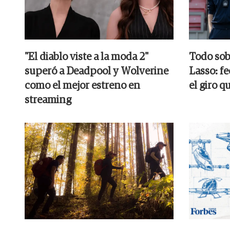
"El diablo viste a la moda 2"
Todo sob
superó a Deadpool y Wolverine
Lasso: fe
como el mejor estreno en
el giro q
streaming