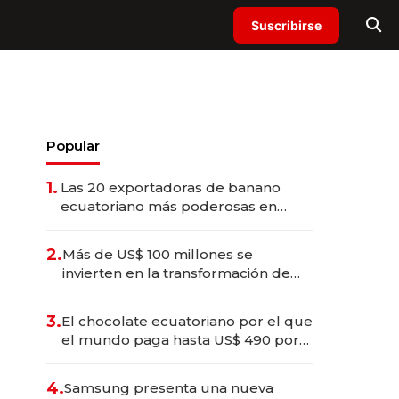
Suscribirse
Popular
1.
Las 20 exportadoras de banano
ecuatoriano más poderosas en
2025
2.
Más de US$ 100 millones se
invierten en la transformación de
Solca
3.
El chocolate ecuatoriano por el que
el mundo paga hasta US$ 490 por
barra
4.
Samsung presenta una nueva