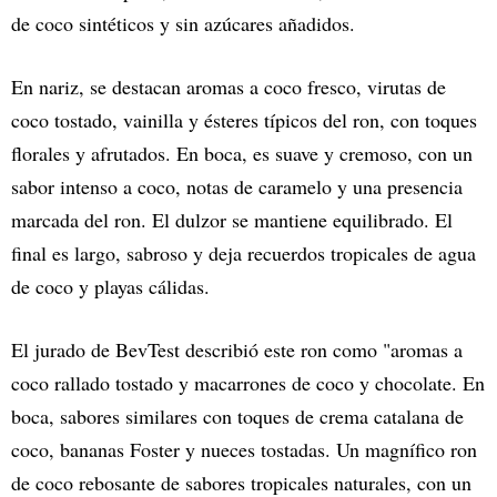
de coco sintéticos y sin azúcares añadidos.
En nariz, se destacan aromas a coco fresco, virutas de
coco tostado, vainilla y ésteres típicos del ron, con toques
florales y afrutados. En boca, es suave y cremoso, con un
sabor intenso a coco, notas de caramelo y una presencia
marcada del ron. El dulzor se mantiene equilibrado. El
final es largo, sabroso y deja recuerdos tropicales de agua
de coco y playas cálidas.
El jurado de BevTest describió este ron como "aromas a
coco rallado tostado y macarrones de coco y chocolate. En
boca, sabores similares con toques de crema catalana de
coco, bananas Foster y nueces tostadas. Un magnífico ron
de coco rebosante de sabores tropicales naturales, con un