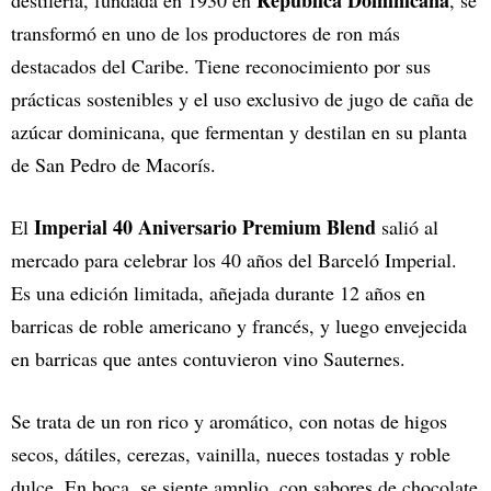
República Dominicana
destilería, fundada en 1930 en
, se
transformó en uno de los productores de ron más
destacados del Caribe. Tiene reconocimiento por sus
prácticas sostenibles y el uso exclusivo de jugo de caña de
azúcar dominicana, que fermentan y destilan en su planta
de San Pedro de Macorís.
Imperial 40 Aniversario Premium Blend
El
salió al
mercado para celebrar los 40 años del Barceló Imperial.
Es una edición limitada, añejada durante 12 años en
barricas de roble americano y francés, y luego envejecida
en barricas que antes contuvieron vino Sauternes.
Se trata de un ron rico y aromático, con notas de higos
secos, dátiles, cerezas, vainilla, nueces tostadas y roble
dulce. En boca, se siente amplio, con sabores de chocolate