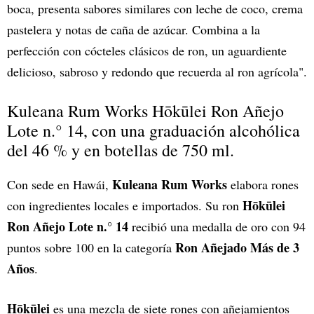
boca, presenta sabores similares con leche de coco, crema
pastelera y notas de caña de azúcar. Combina a la
perfección con cócteles clásicos de ron, un aguardiente
delicioso, sabroso y redondo que recuerda al ron agrícola".
Kuleana Rum Works Hōkūlei Ron Añejo
Lote n.° 14, con una graduación alcohólica
del 46 % y en botellas de 750 ml.
Kuleana Rum Works
Con sede en Hawái,
elabora rones
Hōkūlei
con ingredientes locales e importados. Su ron
Ron Añejo Lote n.° 14
recibió una medalla de oro con 94
Ron Añejado Más de 3
puntos sobre 100 en la categoría
Años
.
Hōkūlei
es una mezcla de siete rones con añejamientos