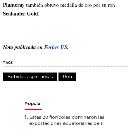
Planteray
también obtuvo medalla de oro por su ron
Sealander Gold
.
Nota publicada en
Forbes US
.
TAGS
Bebidas espirituosas
Ron
Popular
1.
Estas 20 florícolas dominaron las
exportaciones ecuatorianas de la
industria en 2025