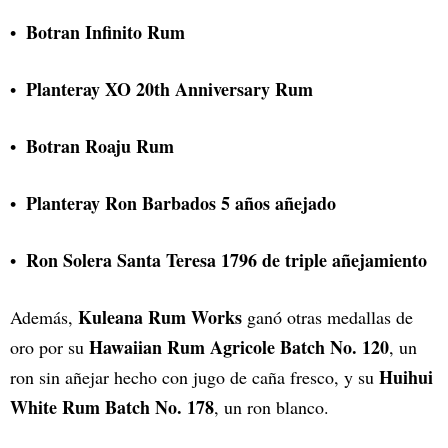
Botran Infinito Rum
Planteray XO 20th Anniversary Rum
Botran Roaju Rum
Planteray Ron Barbados 5 años añejado
Ron Solera Santa Teresa 1796 de triple añejamiento
Kuleana Rum Works
Además,
ganó otras medallas de
Hawaiian Rum Agricole Batch No. 120
oro por su
, un
Huihui
ron sin añejar hecho con jugo de caña fresco, y su
White Rum Batch No. 178
, un ron blanco.