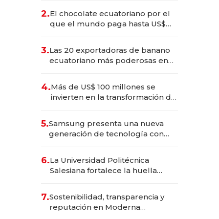
2.
El chocolate ecuatoriano por el
que el mundo paga hasta US$
490 por barra
3.
Las 20 exportadoras de banano
ecuatoriano más poderosas en
2025
4.
Más de US$ 100 millones se
invierten en la transformación de
Solca
5.
Samsung presenta una nueva
generación de tecnología con
Inteligencia Artificial integrada
6.
La Universidad Politécnica
Salesiana fortalece la huella
científica del Ecuador
7.
Sostenibilidad, transparencia y
reputación en Moderna
Alimentos