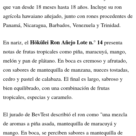
que van desde 18 meses hasta 18 años. Incluye su ron
agrícola hawaiano añejado, junto con rones procedentes de
Panamá, Nicaragua, Barbados, Venezuela y Trinidad.
Hōkūlei Ron Añejo Lote n.° 14
En nariz, el
presenta
notas de frutas tropicales como piña, maracuyá, mango,
melón y pan de plátano. En boca es cremoso y afrutado,
con sabores de mantequilla de manzana, nueces tostadas,
cedro y pastel de calabaza. El final es largo, sabroso y
bien equilibrado, con una combinación de frutas
tropicales, especias y caramelo.
El jurado de BevTest describió el ron como "una mezcla
de aromas a piña asada, mantequilla de maracuyá y
mango. En boca, se perciben sabores a mantequilla de