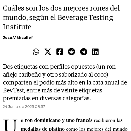
Cuáles son los dos mejores rones del
mundo, según el Beverage Testing
Institute
José.V Micallef
Dos etiquetas con perfiles opuestos (un ron
añejo caribeño y otro saborizado al coco)
comparten el podio más alto en la cata anual de
BevTest, entre más de veinte etiquetas
premiadas en diversas categorías.
24 Junio de 2025 08.57
U
ron dominicano y uno francés
s
n
recibieron la
medallas de platino
como los mejores del mundo