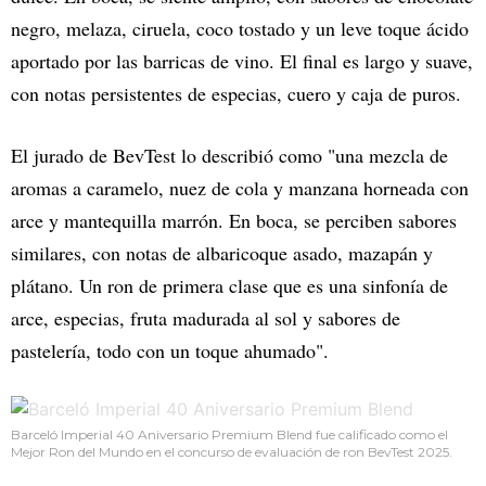
negro, melaza, ciruela, coco tostado y un leve toque ácido
aportado por las barricas de vino. El final es largo y suave,
con notas persistentes de especias, cuero y caja de puros.
El jurado de BevTest lo describió como "una mezcla de
aromas a caramelo, nuez de cola y manzana horneada con
arce y mantequilla marrón. En boca, se perciben sabores
similares, con notas de albaricoque asado, mazapán y
plátano. Un ron de primera clase que es una sinfonía de
arce, especias, fruta madurada al sol y sabores de
pastelería, todo con un toque ahumado".
Barceló Imperial 40 Aniversario Premium Blend fue calificado como el
Mejor Ron del Mundo en el concurso de evaluación de ron BevTest 2025.