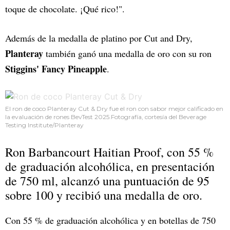
toque de chocolate. ¡Qué rico!".
Además de la medalla de platino por Cut and Dry,
Planteray
también ganó una medalla de oro con su ron
Stiggins' Fancy Pineapple
.
El ron de coco Planteray Cut & Dry fue el ron con sabor mejor calificado en
la evaluación de rones BevTest 2025.Fotografía, cortesía del Beverage
Testing Institute/Planteray
Ron Barbancourt Haitian Proof, con 55 %
de graduación alcohólica, en presentación
de 750 ml, alcanzó una puntuación de 95
sobre 100 y recibió una medalla de oro.
Con 55 % de graduación alcohólica y en botellas de 750