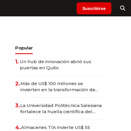
Suscribirse
Popular
1.
Un hub de innovación abrió sus
puertas en Quito
2.
Más de US$ 100 millones se
invierten en la transformación de
Solca
3.
La Universidad Politécnica Salesiana
fortalece la huella científica del
Ecuador
4.
Almacenes TÍA invierte US$ 55