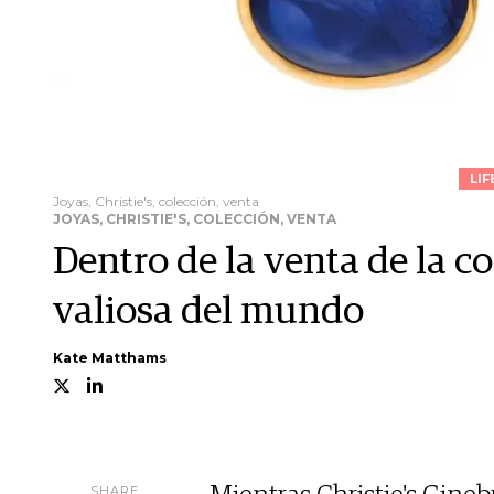
LIF
Joyas, Christie's, colección, venta
JOYAS, CHRISTIE'S, COLECCIÓN, VENTA
Dentro de la venta de la c
valiosa del mundo
Kate Matthams
SHARE