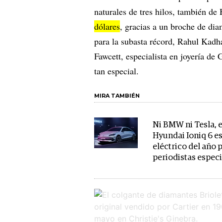
naturales de tres hilos, también de
dólares
, gracias a un broche de dia
para la subasta récord, Rahul Kadha
Fawcett, especialista en joyería de
tan especial.
MIRA TAMBIÉN
Ni BMW ni Tesla, e
Hyundai Ioniq 6 es
eléctrico del año 
periodistas espec