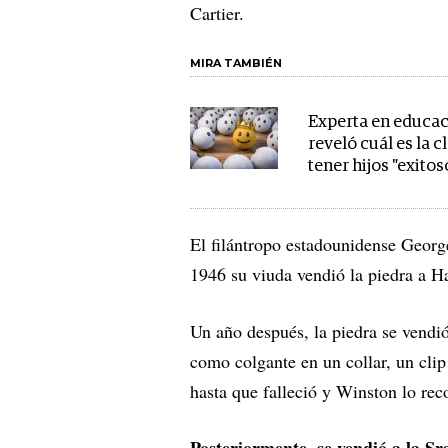
Cartier.
MIRA TAMBIÉN
Experta en educa
reveló cuál es la c
tener hijos "exitos
El filántropo estadounidense Georg
1946 su viuda vendió la piedra a H
Un año después, la piedra se vendió
como colgante en un collar, un cli
hasta que falleció y Winston lo r