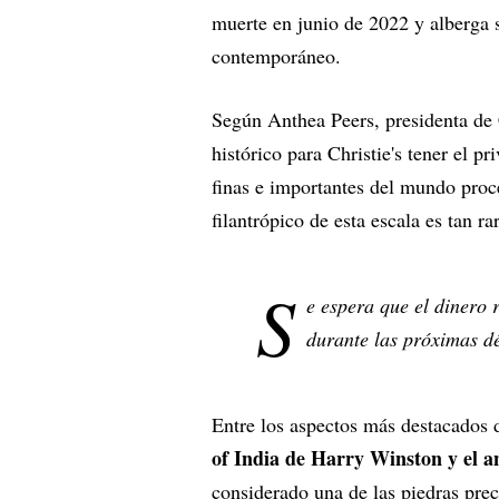
muerte en junio de 2022 y alberga 
contemporáneo.
Según Anthea Peers, presidenta de
histórico para Christie's tener el p
finas e importantes del mundo proc
filantrópico de esta escala es tan r
S
e espera que el dinero 
durante las próximas d
Entre los aspectos más destacados 
of India de Harry Winston y el an
considerado una de las piedras pre