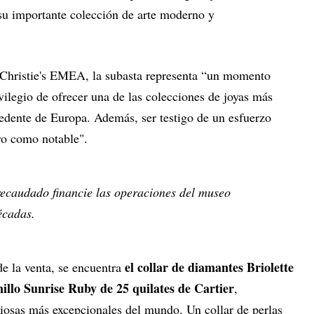
su importante colección de arte moderno y
 Christie's EMEA, la subasta representa “un momento
rivilegio de ofrecer una de las colecciones de joyas más
edente de Europa. Además, ser testigo de un esfuerzo
aro como notable".
recaudado financie las operaciones del museo
écadas.
el collar de diamantes Briolette
de la venta, se encuentra
illo Sunrise Ruby de 25 quilates de Cartier
,
ciosas más excepcionales del mundo. Un collar de perlas