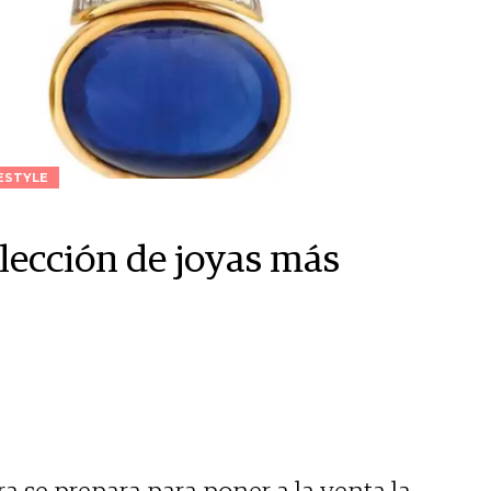
ESTYLE
olección de joyas más