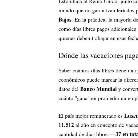
Esto ubica al Reino Unido, junto co
mundo que no garantizan feriados p
Bajos
. En la práctica, la mayoría d
como días libres pagos adicionales 
quienes deben trabajar en esas fech
Dónde las vacaciones pag
Saber cuántos días libres tiene una
económicos puede marcar la difere
Banco Mundial
datos del
y conver
cuánto "gana" en promedio un empl
Luxe
El país mejor remunerado es
11.512
al año en concepto de vaca
37 en tot
cantidad de días libres —