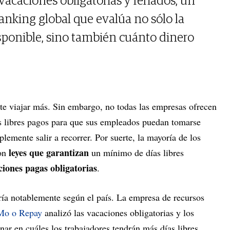
vacaciones obligatorias y feriados, un
 ranking global que evalúa no sólo la
sponible, sino también cuánto dinero
te viajar más. Sin embargo, no todas las empresas ofrecen
s libres pagos para que sus empleados puedan tomarse
lemente salir a recorrer. Por suerte, la mayoría de los
leyes que garantizan
con
un mínimo de días libres
ciones pagas obligatorias
.
ría notablemente según el país. La empresa de recursos
Mo o Repay
analizó las vacaciones obligatorias y los
ar en cuáles los trabajadores tendrán más días libres