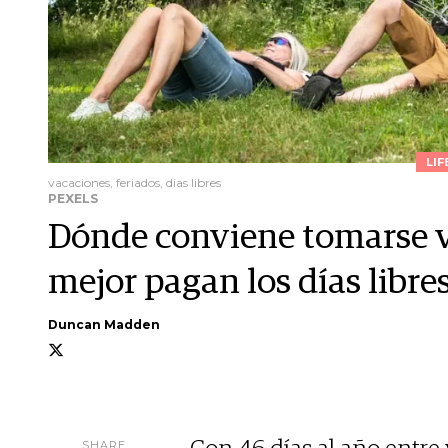
LIF
vacaciones, feriados, dias libres
PEXELS
Dónde conviene tomarse va
mejor pagan los días libre
Duncan Madden
SHARE