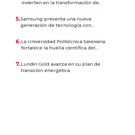
invierten en la transformación de
Solca
5.
Samsung presenta una nueva
generación de tecnología con
Inteligencia Artificial integrada
6.
La Universidad Politécnica Salesiana
fortalece la huella científica del
Ecuador
7.
Lundin Gold avanza en su plan de
transición energética