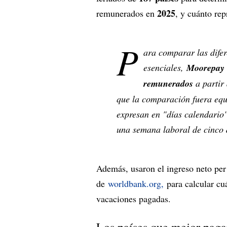
2025
remunerados en
, y cuánto re
P
ara comparar las difer
esenciales,
Moorepay
remunerados
a partir 
que la comparación fuera equi
expresan en "días calendario"
una semana laboral de cinco 
Además, usaron el ingreso neto per 
de
worldbank.org,
para calcular cu
vacaciones pagadas.