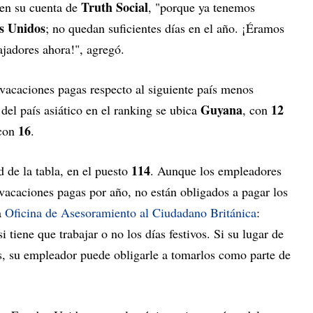
Truth Social
en su cuenta de
, "porque ya tenemos
s Unidos
; no quedan suficientes días en el año. ¡Éramos
ajadores ahora!", agregó.
vacaciones pagas respecto al siguiente país menos
Guyana
12
 del país asiático en el ranking se ubica
, con
16
 con
.
114
 de la tabla, en el puesto
. Aunque los empleadores
vacaciones pagas por año, no están obligados a pagar los
a
Oficina de Asesoramiento al Ciudadano Británica
:
tiene que trabajar o no los días festivos. Si su lugar de
vos, su empleador puede obligarle a tomarlos como parte de