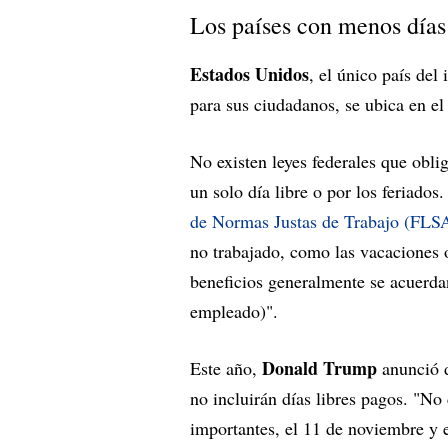
Los países con menos días
Estados Unidos
, el único país del
para sus ciudadanos, se ubica en el 
No existen leyes federales que obl
un solo día libre o por los feriados
de Normas Justas de Trabajo (FLSA,
no trabajado, como las vacaciones o 
beneficios generalmente se acuerdan
empleado)".
Donald Trump
Este año,
anunció d
no incluirán días libres pagos. "No 
importantes, el 11 de noviembre y