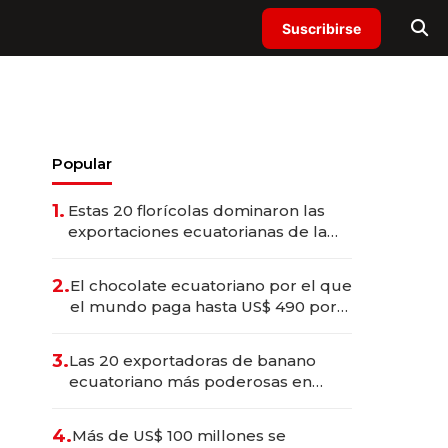
Suscribirse
Popular
1.
Estas 20 florícolas dominaron las
exportaciones ecuatorianas de la
industria en 2025
2.
El chocolate ecuatoriano por el que
el mundo paga hasta US$ 490 por
barra
3.
Las 20 exportadoras de banano
ecuatoriano más poderosas en
2025
4.
Más de US$ 100 millones se