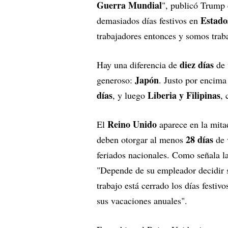
Guerra Mundial
", publicó Trump 
Estado
demasiados días festivos en
trabajadores entonces y somos trab
diez días
Hay una diferencia de
de 
Japón
generoso:
. Justo por encima
días
Liberia y Filipinas
, y luego
,
Reino Unido
El
aparece en la mitad
28 días
deben otorgar al menos
de 
feriados nacionales. Como señala l
"Depende de su empleador decidir si 
trabajo está cerrado los días festi
sus vacaciones anuales".