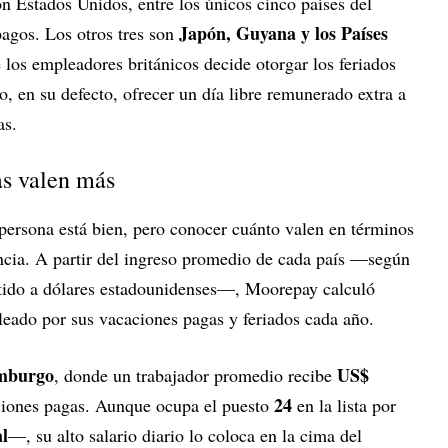
n Estados Unidos, entre los únicos cinco países del
Japón, Guyana y los Países
agos. Los otros tres son
e los empleadores británicos decide otorgar los feriados
o, en su defecto, ofrecer un día libre remunerado extra a
as.
as valen más
 persona está bien, pero conocer cuánto valen en términos
ncia. A partir del ingreso promedio de cada país —según
tido a dólares estadounidenses—, Moorepay calculó
eado por sus vacaciones pagas y feriados cada año.
mburgo
US$
, donde un trabajador promedio recibe
24
ciones pagas. Aunque ocupa el puesto
en la lista por
al
—, su alto salario diario lo coloca en la cima del