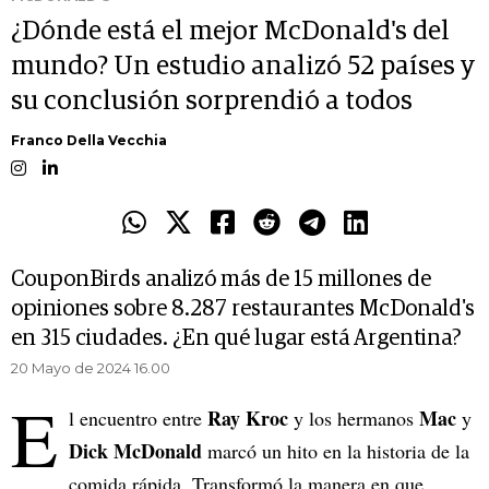
¿Dónde está el mejor McDonald's del
mundo? Un estudio analizó 52 países y
su conclusión sorprendió a todos
Franco Della Vecchia
CouponBirds analizó más de 15 millones de
opiniones sobre 8.287 restaurantes McDonald's
en 315 ciudades. ¿En qué lugar está Argentina?
20 Mayo de 2024 16.00
E
Ray Kroc
Mac
l encuentro entre
y los hermanos
y
Dick McDonald
marcó un hito en la historia de la
comida rápida. Transformó la manera en que