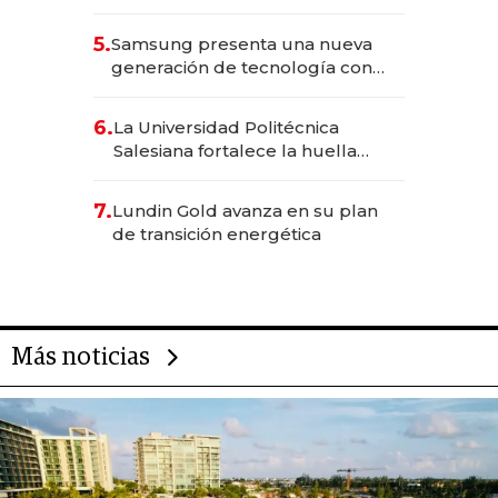
Solca
5.
Samsung presenta una nueva
generación de tecnología con
Inteligencia Artificial integrada
6.
La Universidad Politécnica
Salesiana fortalece la huella
científica del Ecuador
7.
Lundin Gold avanza en su plan
de transición energética
Más noticias