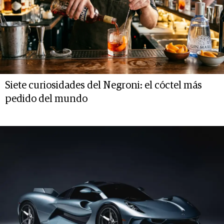
Siete curiosidades del Negroni: el cóctel más
pedido del mundo