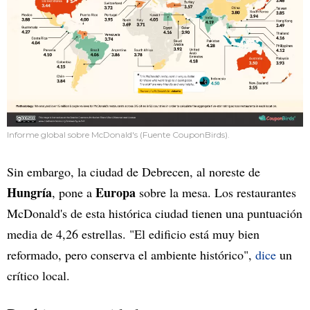
Informe global sobre McDonald's (Fuente CouponBirds).
Sin embargo, la ciudad de Debrecen, al noreste de
Hungría
Europa
, pone a
sobre la mesa. Los restaurantes
McDonald's de esta histórica ciudad tienen una puntuación
media de 4,26 estrellas. "El edificio está muy bien
reformado, pero conserva el ambiente histórico",
dice
un
crítico local.