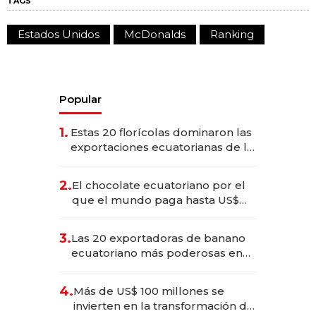
TAGS
Estados Unidos
McDonalds
Ranking
Popular
1.
Estas 20 florícolas dominaron las
exportaciones ecuatorianas de la
industria en 2025
2.
El chocolate ecuatoriano por el
que el mundo paga hasta US$
490 por barra
3.
Las 20 exportadoras de banano
ecuatoriano más poderosas en
2025
4.
Más de US$ 100 millones se
invierten en la transformación de