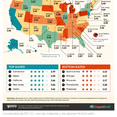
Los estados de EE.UU. con los mejores y los peores McDonald's.