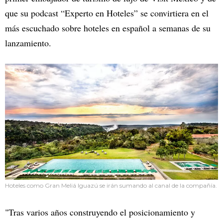
que su podcast “Experto en Hoteles” se convirtiera en el
más escuchado sobre hoteles en español a semanas de su
lanzamiento.
Hoteles como Gran Meliá Iguazú se irán sumando al canal de la compañía.
"Tras varios años construyendo el posicionamiento y