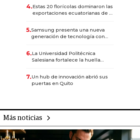
4.
Estas 20 florícolas dominaron las
exportaciones ecuatorianas de la
industria en 2025
5.
Samsung presenta una nueva
generación de tecnología con
Inteligencia Artificial integrada
6.
La Universidad Politécnica
Salesiana fortalece la huella
científica del Ecuador
7.
Un hub de innovación abrió sus
puertas en Quito
Más noticias