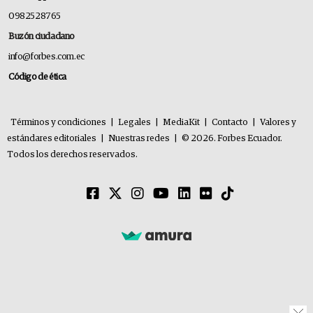
0982528765
Buzón ciudadano
info@forbes.com.ec
Código de ética
Términos y condiciones
|
Legales
|
MediaKit
|
Contacto
|
Valores y
estándares editoriales
|
Nuestras redes
|
© 2026. Forbes Ecuador.
Todos los derechos reservados.