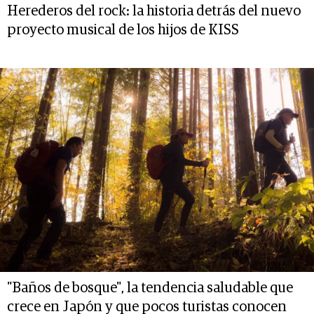
Herederos del rock: la historia detrás del nuevo
proyecto musical de los hijos de KISS
"Baños de bosque", la tendencia saludable que
crece en Japón y que pocos turistas conocen