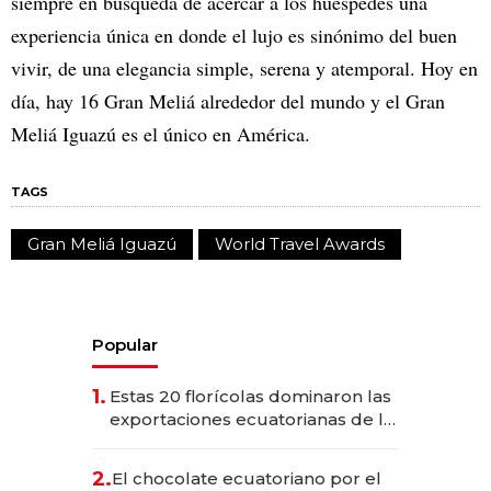
siempre en búsqueda de acercar a los huéspedes una
experiencia única en donde el lujo es sinónimo del buen
vivir, de una elegancia simple, serena y atemporal. Hoy en
día, hay 16 Gran Meliá alrededor del mundo y el Gran
Meliá Iguazú es el único en América.
TAGS
Gran Meliá Iguazú
World Travel Awards
Popular
1.
Estas 20 florícolas dominaron las
exportaciones ecuatorianas de la
industria en 2025
2.
El chocolate ecuatoriano por el