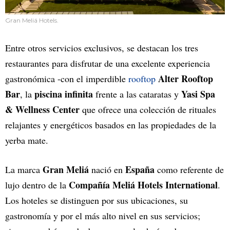
Gran Meliá Hotels.
Entre otros servicios exclusivos, se destacan los tres
restaurantes para disfrutar de una excelente experiencia
Alter Rooftop
gastronómica -con el imperdible
rooftop
Bar
piscina infinita
Yasi Spa
, la
frente a las cataratas y
& Wellness Center
que ofrece una colección de rituales
relajantes y energéticos basados en las propiedades de la
yerba mate.
Gran Meliá
España
La marca
nació en
como referente de
Compañía Meliá Hotels International
lujo dentro de la
.
Los hoteles se distinguen por sus ubicaciones, su
gastronomía y por el más alto nivel en sus servicios;