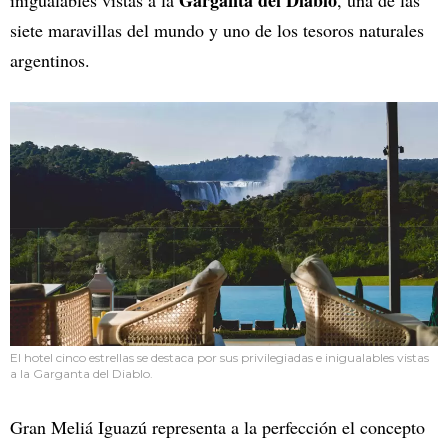
siete maravillas del mundo y uno de los tesoros naturales
argentinos.
El hotel cinco estrellas se destaca por sus privilegiadas e inigualables vistas
a la Garganta del Diablo.
Gran Meliá Iguazú representa a la perfección el concepto