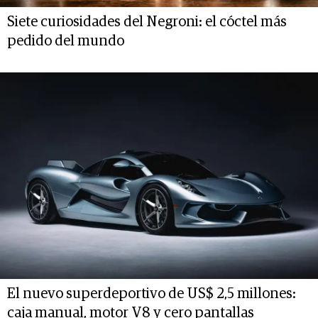
Siete curiosidades del Negroni: el cóctel más
pedido del mundo
El nuevo superdeportivo de US$ 2,5 millones:
caja manual, motor V8 y cero pantallas