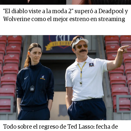
"El diablo viste a la moda 2" superó a Deadpool y
Wolverine como el mejor estreno en streaming
Todo sobre el regreso de Ted Lasso: fecha de