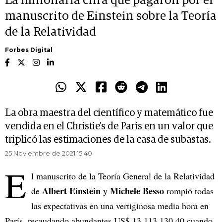
La millonaria cifra que pagaron por el
manuscrito de Einstein sobre la Teoría
de la Relatividad
Forbes Digital
La obra maestra del científico y matemático fue
vendida en el Christie's de París en un valor que
triplicó las estimaciones de la casa de subastas.
25 Noviembre de 2021 15.40
E
l manuscrito de la Teoría General de la Relatividad
Albert Einstein
Michele Besso
de
y
rompió todas
las expectativas en una vertiginosa media hora en
París, recaudando abundantes US$ 13.113.130,40 cuando