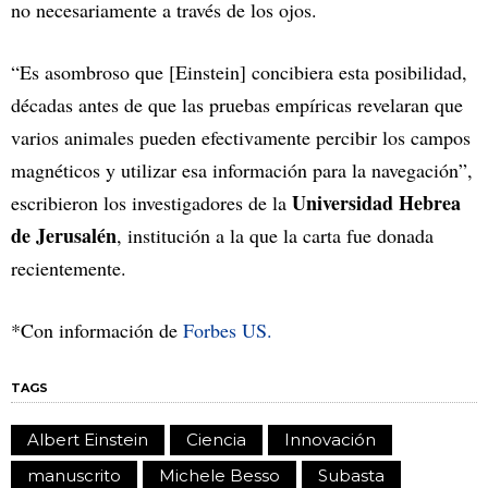
no necesariamente a través de los ojos.
“Es asombroso que [Einstein] concibiera esta posibilidad,
décadas antes de que las pruebas empíricas revelaran que
varios animales pueden efectivamente percibir los campos
magnéticos y utilizar esa información para la navegación”,
Universidad Hebrea
escribieron los investigadores de la
de Jerusalén
, institución a la que la carta fue donada
recientemente.
*Con información de
Forbes US.
TAGS
Albert Einstein
Ciencia
Innovación
manuscrito
Michele Besso
Subasta