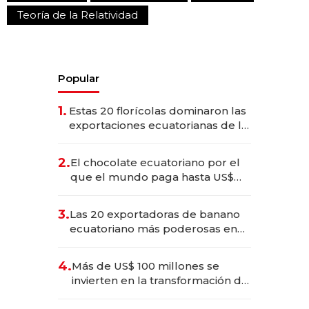
Teoría de la Relatividad
Popular
1.
Estas 20 florícolas dominaron las
exportaciones ecuatorianas de la
industria en 2025
2.
El chocolate ecuatoriano por el
que el mundo paga hasta US$
490 por barra
3.
Las 20 exportadoras de banano
ecuatoriano más poderosas en
2025
4.
Más de US$ 100 millones se
invierten en la transformación de
Solca